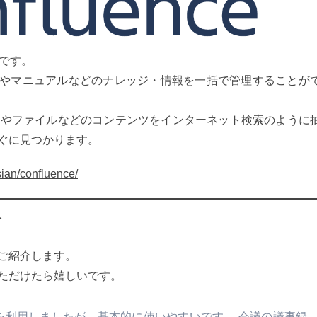
ルです。
ハウやマニュアルなどのナレッジ・情報を一括で管理することが
るページやファイルなどのコンテンツをインターネット検索のように
ぐに見つかります。
ssian/confluence/
ト
ご紹介します。
ただけたら嬉しいです。
を利用しましたが、基本的に使いやすいです。 会議の議事録