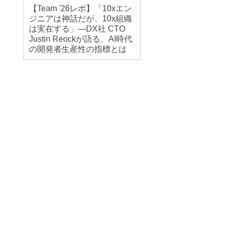
【Team '26レポ】「10xエン
ジニアは神話だが、10x組織
は実在する」―DX社 CTO
Justin Reockが語る、AI時代
の開発者生産性の指標とは