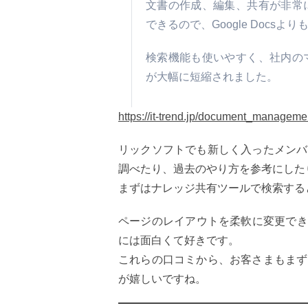
文書の作成、編集、共有が非常
できるので、Google Docsよ
検索機能も使いやすく、社内の
が大幅に短縮されました。
https://it-trend.jp/document_managem
リックソフトでも新しく入ったメンバー
調べたり、過去のやり方を参考にした
まずはナレッジ共有ツールで検索する
ページのレイアウトを柔軟に変更でき
には面白くて好きです。
これらの口コミから、お客さまもまずは
が嬉しいですね。