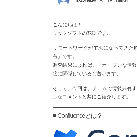
花渕 麻南
Mana Hanabuchi
こんにちは！
リックソフトの花渕です。
リモートワークが主流になってきた
有」です。
調査結果によれば、「オープンな情報
接に関係していると言います。
そこで、今回は、チームで情報共有する
ルなコメントと共にご紹介します。
■ Confluenceとは？