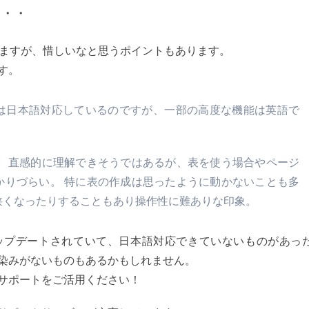
・・・
んありますが、惜しいなと思うポイントもあります。
す。
は日本語対応しているのですが、一部の高度な機能は英語で
。
。 直感的に理解できそうではあるが、表を使う場合やページ
かりづらい。 特に表の作成は思ったように動かないことも多
狭くなったりすることもあり操作性に難ありな印象。
ップデートされていて、日本語対応できていないものがあっ
馴染みがないものもあるかもしれません。
サポートをご活用ください！