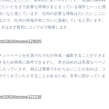
どにいたるまで必要な情報がまとまっている場所といった感
良いなと感じています。
社内の必要な情報はだいたいここに
るので、社内の情報共有に大いに貢献していると思います。
ときはまず最初にコンフルで検索します。
ent/10834/review/129695
メントページを社員それぞれが作成・編集することができま
きるため簡単に操作できますし、突き詰めれば高度なページ
に入っています。
例えば業務でわからないことがあれば、コ
めてくれていたりすることがあるため、非常に助かっていま
ent/10834/review/127238