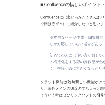
■ Confluenceの惜しいポイント
Confluenceには良い点がたくさ
今回は赤裸々にご紹介したいと思いま
基本的なページ作成・編集機能
しか対応していない場合がある
初めての人には使い方が難しい
の構造化をする際の操作感がわ
く、横幅が急に大きくなったり
クラウド機能は随時新しい機能がア
り、海外メインのUIなのでちょっと
そういう時はぜひリックソフトの研修