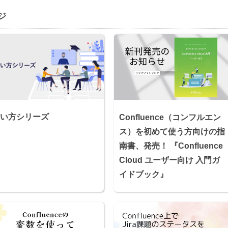
ジ
い方シリーズ
Confluence（コンフルエン
ス）を初めて使う方向けの指
南書、発売！ 『Confluence
Cloud ユーザー向け 入門ガ
イドブック』