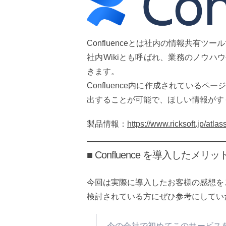
Confluenceとは社内の情報共有ツー
社内Wikiとも呼ばれ、業務のノウ
きます。
Confluence内に作成されてい
出することが可能で、ほしい情報がす
製品情報：
https://www.ricksoft.jp/atla
■ Confluence を導入したメリッ
今回は実際に導入したお客様の感想を
検討されている方にぜひ参考にしてい
今の会社で初めてこのサービス