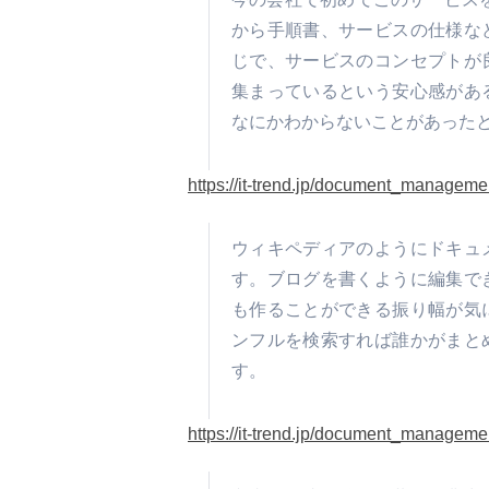
から手順書、サービスの仕様な
じで、サービスのコンセプトが
集まっているという安心感があ
なにかわからないことがあった
https://it-trend.jp/document_managem
ウィキペディアのようにドキュ
す。ブログを書くように編集で
も作ることができる振り幅が気
ンフルを検索すれば誰かがまと
す。
https://it-trend.jp/document_managem