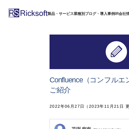
製品・サービス
業種別
ブログ・導入事例
IR
会社
Confluence（コン
ご紹介
2022年06月27日（2023年11月21日 