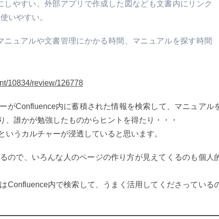
にしやすい。外部アプリで作成した図なども文書内にリンク
りも使いやすい。
マニュアルや文書管理にかかる時間、マニュアルを探す時間
ent/10834/review/126778
がConfluence内に蓄積された情報を検索して、マニュアル
り、誰かが勉強したものからヒントを得たり・・・
というカルチャーが浸透していると思います。
るので、いろんな人のページの作り方が見えてくるのも個人
Confluence内で検索して、うまく活用してくださっている