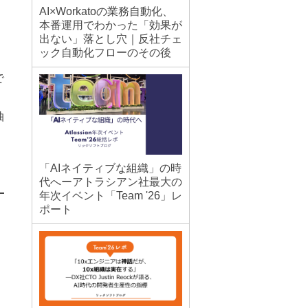
AI×Workatoの業務自動化、
本番運用でわかった「効果が
出ない」落とし穴｜反社チェ
ック自動化フローのその後
で
抽
「AIネイティブな組織」の時
代へーアトラシアン社最大の
年次イベント「Team '26」レ
ポート