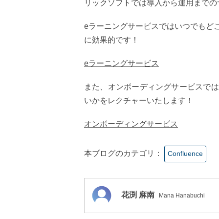
リックソフトでは導入から運用までの
eラーニングサービスではいつでもど
に効果的です！
eラーニングサービス
また、オンボーディングサービスでは
いかをレクチャーいたします！
オンボーディングサービス
本ブログのカテゴリ：
Confluence
花渕 麻南
Mana Hanabuchi