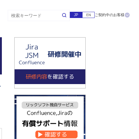
JP
EN
ご契約中のお客様
を