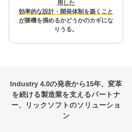
⽤した
効率的な設計・開発体制を築くこと
が
勝機を掴めるかどうかのカギにな
りうる。
Industry 4.0の発表から15年、
変⾰
を続ける製造業を⽀えるパートナ
ー、
リックソフトのソリューショ
ン