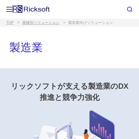
TOP
業種別ソリューション
製造業向けソリューション
製造業
リックソフトが⽀える製造業の
DX
推進と競争⼒強化