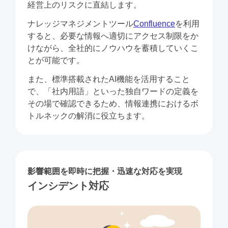
経営上のリスクに直結します。
ナレッジマネジメントツール
Confluence
を利⽤
すると、必要な情報へ適切にアクセス制限をか
けながら、全社的にノウハウを蓄積していくこ
とが可能です。
また、標準搭載されたAI機能を活⽤すること
で、「社内⽤語」といった独⾃ワードの定義を
その場で確認できるため、情報連携におけるボ
トルネックの解消に役⽴ちます。
影響範囲を即時に把握・迅速な対応を実現
インシデント対応