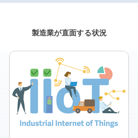
製造業が直⾯する状況