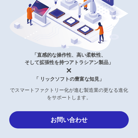
「直感的な操作性、⾼い柔軟性、
そして拡張性を持つアトラシアン製品」
×
「 リックソフトの豊富な知⾒」
でスマートファクトリー化が進む製造業の
更なる進化
をサポートします。
お問い合わせ