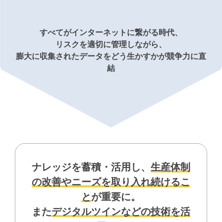
すべてがインターネットに繋がる時代、
リスクを適切に管理しながら、
膨⼤に収集されたデータをどう⽣かすかが競争⼒に直
結
ナレッジを蓄積・活⽤し、
⽣産体制
の改善やニーズを取り⼊れ続けるこ
と
が重要に。
また
デジタルツインなどの技術を活