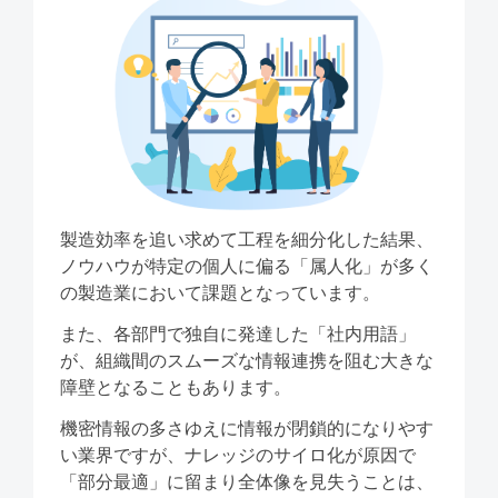
製造効率を追い求めて⼯程を細分化した結果、
ノウハウが特定の個⼈に偏る「属⼈化」が多く
の製造業において課題となっています。
また、各部⾨で独⾃に発達した「社内⽤語」
が、組織間のスムーズな情報連携を阻む⼤きな
障壁となることもあります。
機密情報の多さゆえに情報が閉鎖的になりやす
い業界ですが、ナレッジのサイロ化が原因で
「部分最適」に留まり全体像を⾒失うことは、