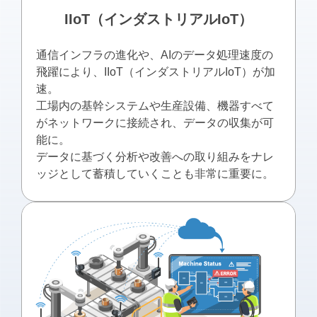
IIoT（インダストリアルIoT）
通信インフラの進化や、AIのデータ処理速度の
⾶躍により、IIoT（インダストリアルIoT）が加
速。
⼯場内の基幹システムや⽣産設備、機器すべて
がネットワークに接続され、データの収集が可
能に。
データに基づく分析や改善への取り組みをナレ
ッジとして蓄積していくことも⾮常に重要に。