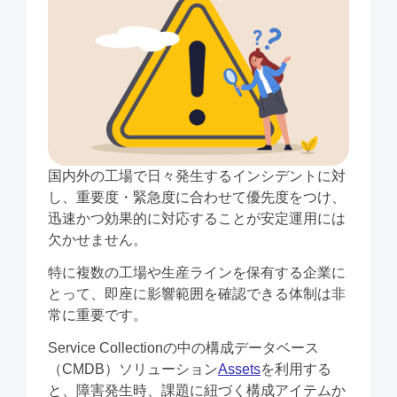
国内外の⼯場で⽇々発⽣するインシデントに対
し、重要度・緊急度に合わせて優先度をつけ、
迅速かつ効果的に対応することが安定運⽤には
⽋かせません。
特に複数の⼯場や⽣産ラインを保有する企業に
とって、即座に影響範囲を確認できる体制は⾮
常に重要です。
Service Collectionの中の構成データベース
（CMDB）ソリューション
Assets
を利⽤する
と、障害発⽣時、課題に紐づく構成アイテムか