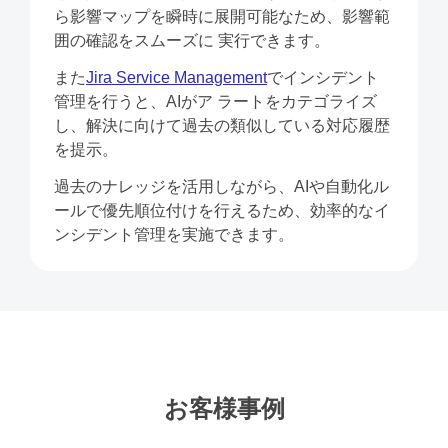
ら影響マップを瞬時に展開可能なため、影響範
囲の確認をスムーズに 実⾏できます。
また
Jira Service Management
でインシデント
管理を⾏うと、AIがア ラートをカテゴライズ
し、解決に向けて過去の類似している対応履歴
を提⽰。
過去のナレッジを活⽤しながら、AIや⾃動化ル
ールで優先順位付けを⾏えるため、効率的なイ
ンシデント管理を実施できます。
お客様事例