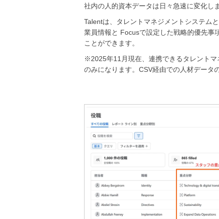
社内の人的資本データは日々急速に変化し
Talentは、タレントマネジメントシステ
業員情報と Focusで設定した戦略的優先
ことができます。
※2025年11月現在、連携できるタレントマネ
のみになります。CSV経由での人材データ