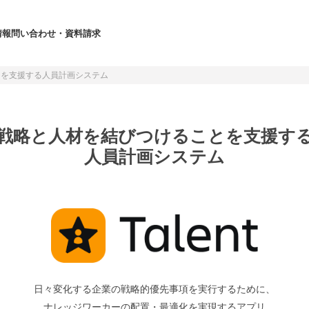
情報
問い合わせ・資料請求
ことを支援する人員計画システム
戦略と人材を結びつけることを支援す
人員計画システム
日々変化する企業の戦略的優先事項を実行するために、
ナレッジワーカーの配置・最適化を実現するアプリ