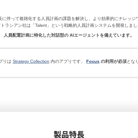
長に伴って複雑化する人員計画の課題を解決し、より効果的にナレッジ
アトラシアン社は「Talent」という戦略的人員計画システムを開発しまし
人員配置計画に特化した対話型の AIエージェントを備えています。
プリは
Strategy Collection
内のアプリです。
Focus
の利用が必須
とな
製品特長