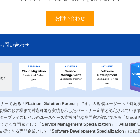
お問い合わせ
お問い合わせ
ートナーである「
Platinum Solution Partner
」です。大規模ユーザーへの対応実績
規模のお客様まで対応可能な実績を示したパートナー企業と認定されていま
タープライズレベルのユースケース支援可能な専門家の認定である「
Cloud M
供できる専門家として「
Service Management Specialization
」、Atlassi
支援できる専門企業として「
Software Development Specialization
」にも