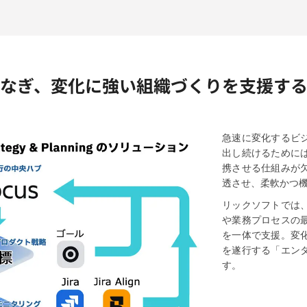
なぎ、
変化に強い組織づくりを支援す
急速に変化するビ
出し続けるために
携させる仕組みが
透させ、柔軟かつ
リックソフトでは
や業務プロセスの
を一体で支援。変
を遂行する「エン
す。