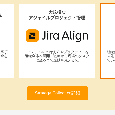
大規模な
理
アジャイルプロジェクト管理
先事項
“アジャイル”の考え方やプラクティスを
組織
資金を
組織全体へ展開、戦略から現場のタスク
ス化
に至るまで進捗を見える化
てい
Strategy Collection詳細