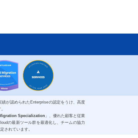
が認められたEnterpriseの認定をうけ、高度
す。
igration Specialization
」、優れた顧客と従業
an Cloudの最新ツール群を最適化し、チームの協力
認定されています。