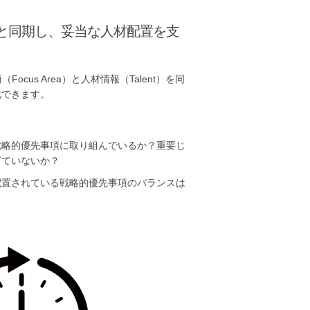
項と同期し、妥当な人材配置を支
cus Area）と人材情報（Talent）を同
化できます。
戦略的優先事項に取り組んでいるか？重要じ
ぎていないか？
配置されている戦略的優先事項のバランスは