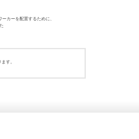
ワーカーを配置するために、
た
ります。