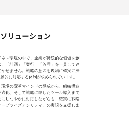
るソリューション
ジネス環境の中で、企業が持続的な価値を創
は、「計画」「実行」「管理」を一貫して連
欠かせません。戦略の意図を現場に確実に浸
機動的に対応する体制が求められています。
、現場の変革マインドの醸成から、組織構造
最適化、そして戦略に即したツール導入まで
化にしなやかに対応しながらも、確実に戦略
タープライズアジリティ」の実現を支援しま