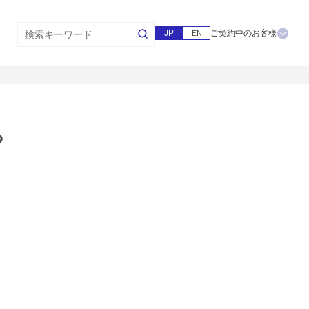
JP
EN
ご契約中のお客様
る