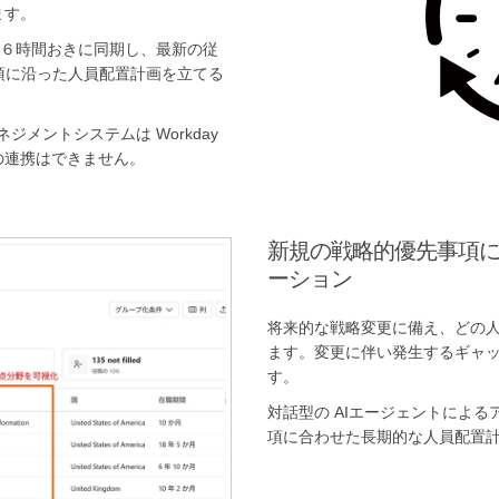
ます。
ムと６時間おきに同期し、最新の従
事項に沿った人員配置計画を立てる
ジメントシステムは Workday
の連携はできません。
新規の戦略的優先事項
ーション
将来的な戦略変更に備え、どの
ます。変更に伴い発生するギャ
す。
対話型の AIエージェントによる
項に合わせた長期的な人員配置