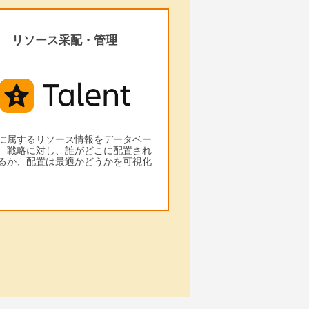
リソース采配・管理
に属するリソース情報をデータベー
、戦略に対し、誰がどこに配置され
るか、配置は最適かどうかを可視化