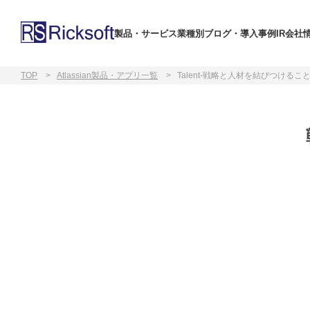
製品・サービス
業種別
ブログ・導入事例
IR
会社
TOP
Atlassian製品・アプリ一覧
Talent-戦略と人材を結びつける