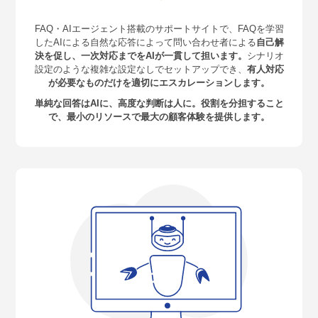
FAQ・AIエージェント搭載のサポートサイトで、FAQを学習
したAIによる自然な応答によって問い合わせ者による
自己解
決を促し、一次対応までをAIが一貫して担います。
シナリオ
設定のような複雑な設定なしでセットアップでき、
有人対応
が必要なものだけを適切にエスカレーションします。
単純な回答はAIに、高度な判断は人に。役割を分担すること
で、最小のリソースで最大の顧客体験を提供します。