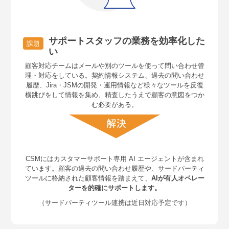
サポートスタッフの業務を効率化した
課題
い
顧客対応チームはメールや別のツールを使って問い合わせ管
理・対応をしている。契約情報システム、過去の問い合わせ
履歴、Jira・JSMの開発・運用情報など様々なツールを反復
横跳びをして情報を集め、精査したうえで顧客の意図をつか
む必要がある。
CSMにはカスタマーサポート専用 AI エージェントが含まれ
ています。顧客の過去の問い合わせ履歴や、サードパーティ
ツールに格納された顧客情報を踏まえて、
AIが有人オペレー
ターを的確にサポートします。
（サードパーティツール連携は近日対応予定です）