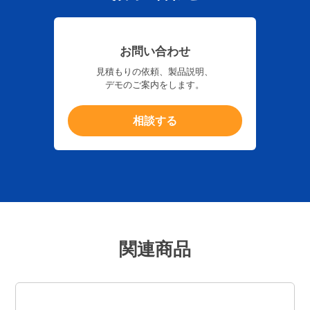
お問い合わせ
見積もりの依頼、製品説明、
デモのご案内をします。
相談する
関連商品