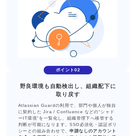
ポイント02
野良環境も⾃動検出し、
組織配下に
取り戻す
Atlassian Guardの利⽤で、部⾨や個⼈が独⾃
に契約した Jira / Confluence などの“シャド
ーIT環境”を⼀覧化し、組織管理下へ移管する
判断が可能になります。SSO必須化・認証ポリ
シーとの組み合わせで、
申請なしのアカウント