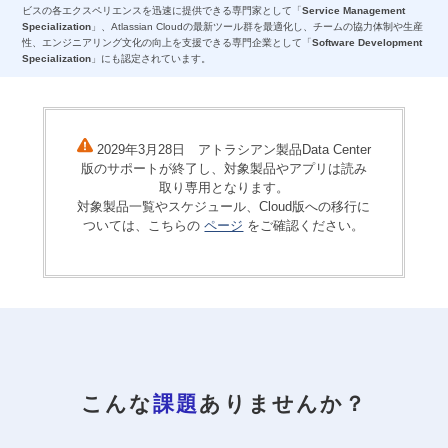
ビスの各エクスペリエンスを迅速に提供できる専門家として「
Service Management
Specialization
」、Atlassian Cloudの最新ツール群を最適化し、チームの協力体制や生産
性、エンジニアリング文化の向上を支援できる専門企業として「
Software Development
Specialization
」にも認定されています。
2029年3月28日 アトラシアン製品Data Center
版のサポートが終了し、対象製品やアプリは読み
取り専用となります。
対象製品一覧やスケジュール、Cloud版への移行に
ついては、こちらの
ページ
をご確認ください。
こんな
課題
ありませんか？