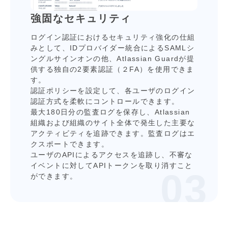
強固なセキュリティ
ログイン認証におけるセキュリティ強化の仕組
みとして、IDプロバイダー統合によるSAMLシ
ングルサインオンの他、Atlassian Guardが提
供する独⾃の2要素認証（２FA）を使⽤できま
す。
認証ポリシーを設定して、各ユーザのログイン
認証⽅式を柔軟にコントロールできます。
最⼤180⽇分の監査ログを保存し、Atlassian
組織および組織のサイト全体で発⽣した主要な
アクティビティを追跡できます。監査ログはエ
クスポートできます。
ユーザのAPIによるアクセスを追跡し、不審な
イベントに対してAPIトークンを取り消すこと
ができます。