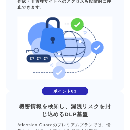
作成・⾮管理サイトへのアクセスも段階的に抑
⽌できます
。
ポイント03
機密情報を検知し、
漏洩リスクを封
じ込める
DLP基盤
Atlassian Guardのプレミアムプランでは、情