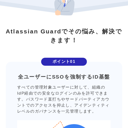
Atlassian Guardでその悩み、解決で
きます！
ポイント01
全ユーザーにSSOを
強制するID基盤
すべての管理対象ユーザーに対して、組織の
IdP経由での安全なログインのみを許可できま
す。パスワード直打ちやサードパーティアカウ
ントでのアクセスを抑⽌し、アイデンティティ
レベルのガバナンスを⼀元管理します。