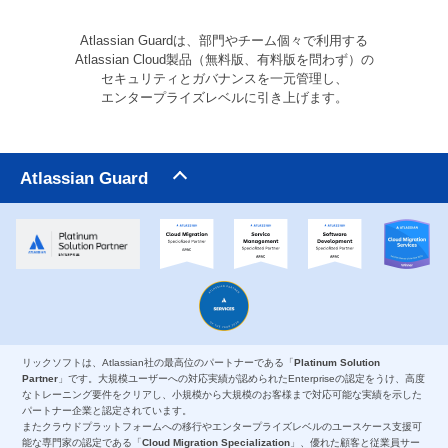
Atlassian Guardは、部門やチーム個々で利用する
Atlassian Cloud製品（無料版、有料版を問わず）の
セキュリティとガバナンスを一元管理し、
エンタープライズレベルに引き上げます。
Atlassian Guard
リックソフトは、Atlassian社の最高位のパートナーである「
Platinum Solution
Partner
」です。大規模ユーザーへの対応実績が認められたEnterpriseの認定をうけ、高度
なトレーニング要件をクリアし、小規模から大規模のお客様まで対応可能な実績を示した
パートナー企業と認定されています。
またクラウドプラットフォームへの移行やエンタープライズレベルのユースケース支援可
能な専門家の認定である「
Cloud Migration Specialization
」、優れた顧客と従業員サー