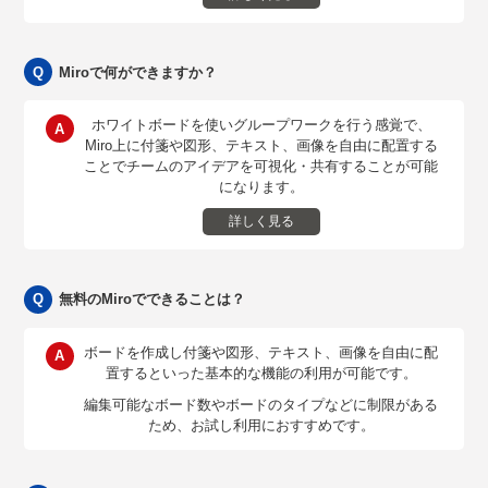
Miroで何ができますか？
ホワイトボードを使いグループワークを行う感覚で、
Miro上に付箋や図形、テキスト、画像を自由に配置する
ことでチームのアイデアを可視化・共有することが可能
になります。
詳しく見る
無料のMiroでできることは？
ボードを作成し付箋や図形、テキスト、画像を自由に配
置するといった基本的な機能の利用が可能です。
編集可能なボード数やボードのタイプなどに制限がある
ため、お試し利用におすすめです。