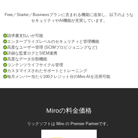
Free／Starter／Businessプランに含まれる機能に追加し、以下のような
セキュリティやAI機能が充実しています。
請求書支払いが可能
エンタープライズレベルのセキュリティと管理機能
高度なユーザー管理 (SCIMプロビジョニングなど)
詳細な監査ログとSIEM連携
高度なデータ分類機能
コンテンツライフサイクル管理
カスタマイズされたサポートとトレーニング
毎月メンバー当たり100クレジット分のMiro AIを活用可能
Miroの料金価格
リックソフトは Miro の Premier Partnerです。