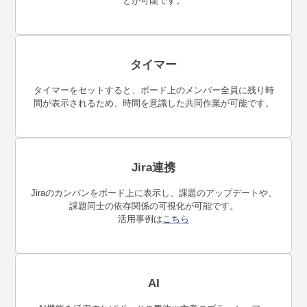
とが可能です。
タイマー
タイマーをセットすると、ボード上のメンバー全員に残り時
間が表示されるため、時間を意識した共同作業が可能です。
Jira連携
Jiraのカンバンをボード上に表示し、課題のアップデートや、
課題同士の依存関係の可視化が可能です。
活用事例は
こちら
AI