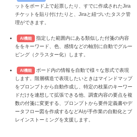
ットをボード上で起票したり、すでに作成されたJira
チケットを貼り付けたりと、Jiraと紐づいたタスク管
理ができます。
指定した範囲内にある類似した付箋の内容
AI機能
ををキーワード、色、感情などの軸別に自動でグルー
ピング（クラスター化）します。
ボード内の情報を自動で様々な形式で表現
AI機能
します。階層構造で表現したいときはマインドマップ
をプロンプトから自動作成し、特定の枝葉のキーワー
ドだけを連想して拡張できる他、調査内容の要点を複
数の付箋に変更する、プロンプトから要件定義書やデ
ータフロー図を作成するなど
AIが手作業の自動化とブ
レインストーミングを支援します。