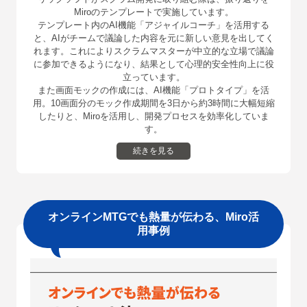
Miroのテンプレートで実施しています。
テンプレート内のAI機能「アジャイルコーチ」を活⽤する
と、AIがチームで議論した内容を元に新しい意⾒を出してく
れます。これによりスクラムマスターが中⽴的な⽴場で議論
に参加できるようになり、結果として⼼理的安全性向上に役
⽴っています。
また画⾯モックの作成には、AI機能「プロトタイプ」を活
⽤。10画⾯分のモック作成期間を3⽇から約3時間に⼤幅短縮
したりと、Miroを活⽤し、開発プロセスを効率化していま
す。
続きを見る
オンラインMTGでも熱量が伝わる、Miro活
⽤事例