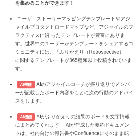
を集めることができます！
ユーザ―ストーリーマッピングテンプレートやアジ
ャイルプロダクトロードマップなど、アジャイルのプ
ラクティスに沿 ったテンプレートが豊富にありま
す。世界中のユーザーがテンプレートをシェアするコ
ミュニティには、「ふりかえり（Retrospective）」
に関するテンプレートが365種類以上投稿されていま
す。
AIのアジャイルコーチ
が振り返りでメンバ
AI機能
ーが記載したボード内容をもとに次の行動のアドバイ
スをします。
AIがふりかえりの結果のボードを文字情報
AI機能
にまとめてくれます。
AIが作成した要約ドキュメン
トは、社内向けの報告書やConfluenceにそのまま転