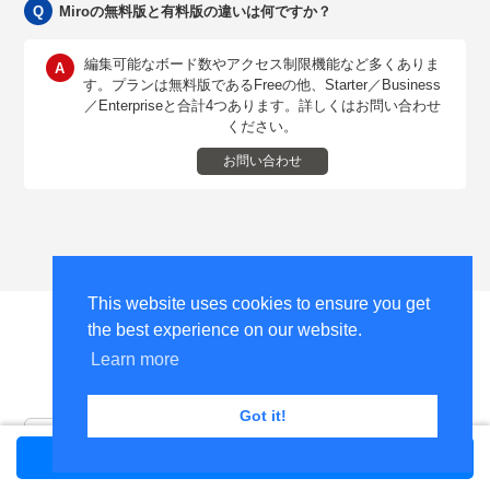
Miroの無料版と有料版の違いは何ですか？
編集可能なボード数やアクセス制限機能など多くありま
す。プランは無料版であるFreeの他、Starter／Business
／Enterpriseと合計4つあります。詳しくはお問い合わせ
ください。
お問い合わせ
This website uses cookies to ensure you get
the best experience on our website.
関連商品
Learn more
Got it!
お問い合わせ