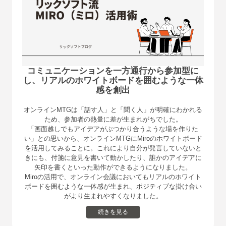
コミュニケーションを⼀⽅通⾏から参加型に
し、
リアルのホワイトボードを囲むような⼀体
感を創出
オンラインMTGは「話す⼈」と「聞く⼈」が明確にわかれる
ため、参加者の熱量に差が⽣まれがちでした。
「画⾯越しでもアイデアがぶつかり合うような場を作りた
い」との思いから、オンラインMTGにMiroのホワイトボード
を活⽤してみることに。これにより⾃分が発⾔していないと
きにも、付箋に意⾒を書いて動かしたり、誰かのアイデアに
⽮印を書くといった動作ができるようになりました。
Miroの活⽤で、オンライン会議においてもリアルのホワイト
ボードを囲むような⼀体感が⽣まれ、ポジティブな掛け合い
がより⽣まれやすくなりました。
続きを見る