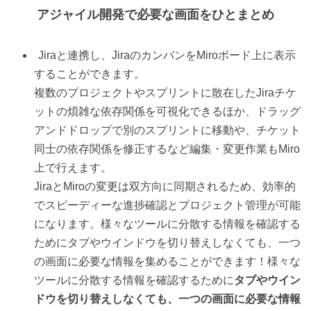
アジャイル開発で必要な画面をひとまとめ
Jiraと連携し、JiraのカンバンをMiroボード上に表示
することができます。
複数のプロジェクトやスプリントに散在したJiraチケ
ットの煩雑な依存関係を可視化できるほか、ドラッグ
アンドドロップで別のスプリントに移動や、チケット
同士の依存関係を修正するなど編集・変更作業もMiro
上で行えます。
JiraとMiroの変更は双方向に同期されるため、効率的
でスピーディーな進捗確認とプロジェクト管理が可能
になります。様々なツールに分散する情報を確認する
ためにタブやウインドウを切り替えしなくても、一つ
の画面に必要な情報を集めることができます！様々な
ツールに分散する情報を確認するために
タブやウイン
ドウを切り替えしなくても、一つの画面に必要な情報