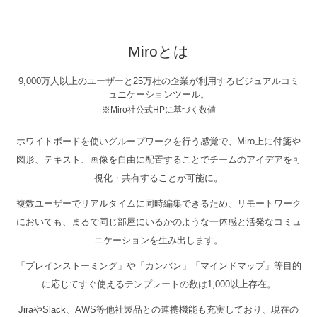
Miroとは
9,000万人以上のユーザーと25万社の企業が利用するビジュアルコミ
ュニケーションツール。
※Miro社公式HPに基づく数値
ホワイトボードを使いグループワークを行う感覚で、Miro上に付箋や
図形、テキスト、
画像を自由に配置することでチームのアイデアを可
視化・共有することが可能に。
複数ユーザーでリアルタイムに同時編集できるため、リモートワーク
においても、
まるで同じ部屋にいるかのような一体感と活発なコミュ
ニケーションを生み出します。
「ブレインストーミング」や「カンバン」「マインドマップ」等目的
に応じてすぐ使えるテンプレートの数は1,000以上存在。
JiraやSlack、AWS等他社製品との連携機能も充実しており、
現在の