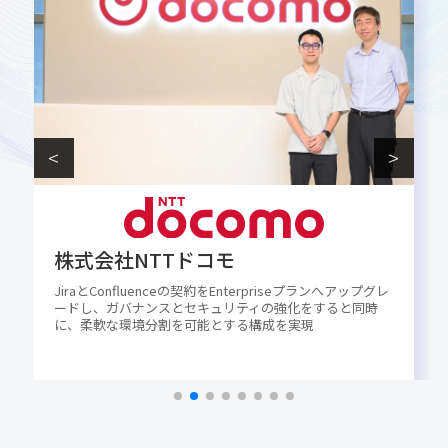
株式会社Speee
業務効率化と品質向上を実現する “Speee流” Trello活用術
エンタープライズプランの導入でよりセキュアに活用幅を
拡大