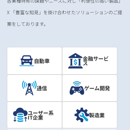
各業種特有の課題やニーズに対し「利便性の高い製品」
X 「豊富な知見」を掛け合わせたソリューションのご提
案をしております。
金融サービ
自動車
ス
通信
ゲーム開発
ユーザー系
製造業
IT企業