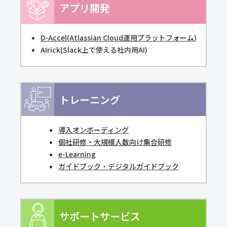
アプリ開発
D-Accel(Atlassian Cloud運用プラットフォーム)
AIrick(Slack上で使える社内用AI)
トレーニング
導入オンボーディング
個社研修・大規模人数向け集合研修
e-Learning
ガイドブック・デジタルガイドブック
サポートサービス