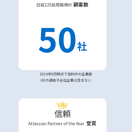
顧客数
日経225採用銘柄の
50
社
2024年9月時点で契約中の企業数
HDの連結子会社企業は含まない
信頼
受賞
Atlassian Partner of the Year