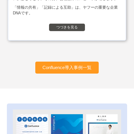
「情報の共有」「記録による互助」は、ヤフーの重要な企業
DNAです。
つづきを見る
Confluence導入事例一覧