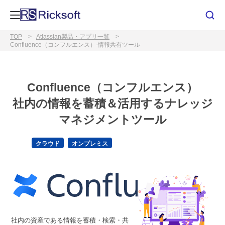
TOP
Atlassian製品・アプリ一覧
Confluence（コンフルエンス）-情報共有ツール
Confluence（コンフルエンス）
社内の情報を蓄積＆活用するナレッジ
マネジメントツール
クラウド
オンプレミス
社内の資産である情報を蓄積・検索・共