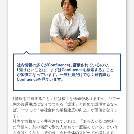
社内情報の多くがConfluenceに蓄積されているので、
｢知りたいことは、まずはConfluenceを検索する」こと
が習慣になっています。一般社員だけでなく経営陣も
Confluenceを見ています。
｢情報を共有すること」には様々な価値がありますが、ヤフー
内の共通用語になりつつある「爆速」と絡めて説明するなら
ば、一つには「会社全体の業務速度の向上」が価値となりま
す。
社内で情報がよく共有されていれば、「ある人が既に解決し
た問題を、別の場所で別の人がもう一度悩んでいる」という
ムダはなくなり、その分、会社全体のスピードが増します。