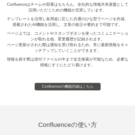
Confluenceはチームや部署はもちろん、全社的な情報共有基盤として
活用いただくための機能が充実しています。
テンプレートを活用し各用途に応じた共通のひな型でページを作成、
搭載されたAI機能を活用し、文章の校正や要約まで可能です。
ページ上では、コメントやスタンプボタンを使ったコミュニケーショ
ンが取れる他、変更履歴が記録されます。
ページ更新がされた際は通知を受け取れるため、常に最新情報をキャ
ッチアップしていくことができます。
情報を探す際は添付ファイルの中まで全文検索が可能なため、必要な
情報にすぐにたどり着けます。
Confluenceの機能詳細はこちら
Confluenceの使い方