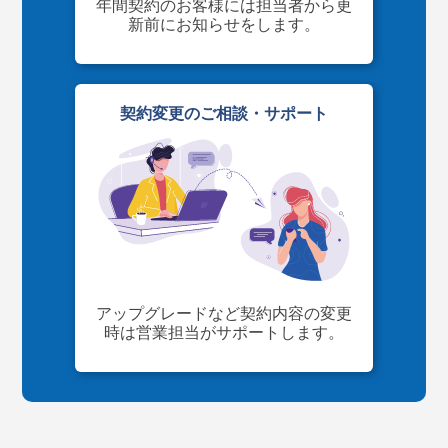
年間契約のお客様には担当者から更
新前にお知らせをします。
契約変更のご相談・サポート
アップグレードなど契約内容の変更
時は営業担当がサポートします。