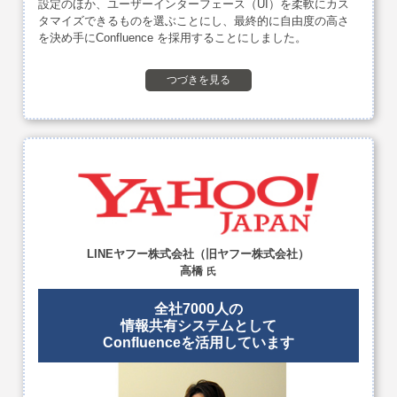
設定のほか、ユーザーインターフェース（UI）を柔軟にカス
タマイズできるものを選ぶことにし、最終的に自由度の高さ
を決め手にConfluence を採用することにしました。
つづきを見る
LINEヤフー株式会社
（旧ヤフー株式会社）
高橋
氏
全社7000人の
情報共有システムとして
Confluenceを活用しています