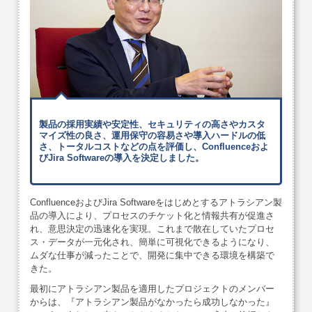
製品の採用実績や安定性、セキュリティの高さやカスタ
マイズ性の良さ、運用保守の容易さや導入ハードルの低
さ、トータルコストなどの点を評価し、Confluenceおよ
びJira Softwareの導入を決定しました。
ConfluenceおよびJira Softwareをはじめとするアトラシアン製
品の導入により、プロセスのチケット化と情報共有が促進さ
れ、意思決定の迅速化を実現。これまで散在していたプロセ
ス・データが一元化され、簡単に可視化できるようになり、
ムダな仕事が減ったことで、開発に集中できる環境を構築で
きた。
最初にアトラシアン製品を適用したプロジェクトのメンバー
からは、『アトラシアン製品がなかったら成功しなかった』