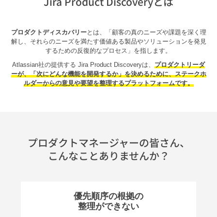
Jira Product Discoveryとは
プロダクトディスカバリー
とは、「顧客の真のニーズや課題を深く理
解し、それらのニーズを満たす
価値ある製品やソリューションを発見
するための反復的なプロセス」を指します。
Atlassian社の提供する Jira Product Discoveryは、
プロダクトリーダ
ーが、「次にどんな機能を開発するか」を決めるために、
ステークホ
ルダーからの意見や要望を整理するプラットフォームです。
プロダクトマネージャーの皆さん、
こんなことありませんか？
優先順序の根拠の
整理ができない