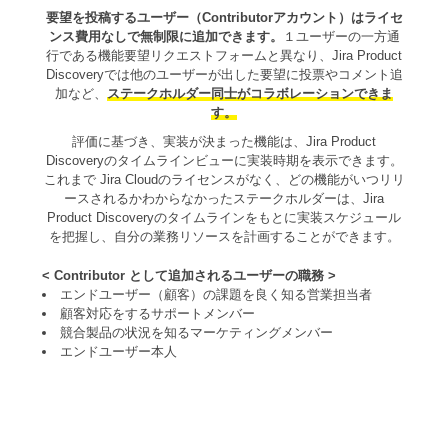
要望を投稿するユーザー（Contributorアカウント）はライセ
ンス費用なしで無制限に追加できます。
１ユーザーの一方通
行である機能要望リクエストフォームと異なり、Jira Product
Discoveryでは他のユーザーが出した要望に投票やコメント追
加など、
ステークホルダー同士がコラボレーションできま
す。
評価に基づき、実装が決まった機能は、Jira Product
Discoveryのタイムラインビューに実装時期を表示できます。
これまで Jira Cloudのライセンスがなく、どの機能がいつリリ
ースされるかわからなかったステークホルダーは、Jira
Product Discoveryのタイムラインをもとに実装スケジュール
を把握し、自分の業務リソースを計画することができます。
< Contributor として追加されるユーザーの職務 >
エンドユーザー（顧客）の課題を良く知る営業担当者
顧客対応をするサポートメンバー
競合製品の状況を知るマーケティングメンバー
エンドユーザー本人