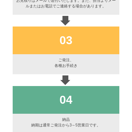
お見積りはメールで送付いたします。また、担当よりメー
ルまたはお電話でご連絡する場合があります。
03
ご発注、
各種お手続き
04
納品
納期は通常ご発注から3～5営業日です。