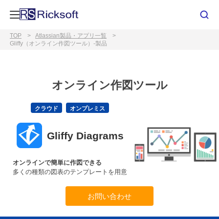
TOP
Atlassian製品・アプリ一覧
Gliffy（オンライン作図ツール）-製品
オンライン作図ツール
クラウド
オンプレミス
Gliffy Diagrams
オンラインで簡単に作図できる
多くの種類の図表のテンプレートを用意
お問い合わせ