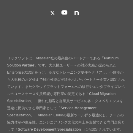
リックソフトは、Atlassian社の最高位のパートナーである「
Platinum
Solution Partner
」です。大規模ユーザーへの対応実績が認められた
Enterpriseの認定をうけ、高度なトレーニング要件をクリアし、小規模か
ら大規模のお客様まで対応可能な実績を示したパートナー企業と認定され
ています。またクラウドプラットフォームへの移行やエンタプライズレベ
ルのユースケース支援可能な専門家の認定である「
Cloud Migration
Specialization
」、優れた顧客と従業員サービスの各エクスペリエンスを
迅速に提供できる専門家として「
Service Management
Specialization
」、Atlassian Cloudの最新ツール群を最適化し、チームの
協力体制や生産性、エンジニアリング文化の向上を支援できる専門企業と
して「
Software Development Specialization
」にも認定されています。