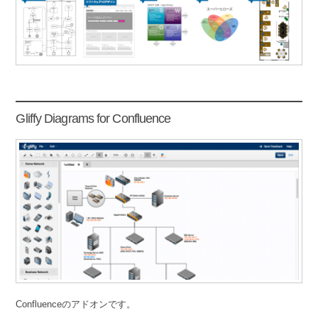
Gliffy Diagrams for Confluence
Confluenceのアドオンです。