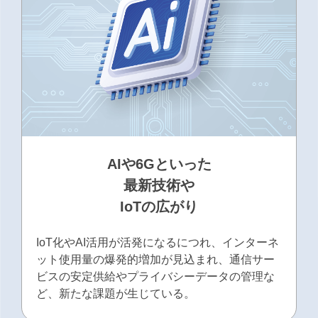
AIや6Gといった
最新技術や
IoTの広がり
IoT化やAI活用が活発になるにつれ、インターネ
ット使用量の爆発的増加が見込まれ、通信サー
ビスの安定供給やプライバシーデータの管理な
ど、新たな課題が生じている。