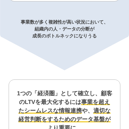
事業数が多く複雑性が高い状況において、
組織内の人・データの分断が
成長のボトルネックになりうる
1つの「経済圏」として確立し、顧客
のLTVを最大化するには
事業を超え
たシームレスな情報連携
や、
適切な
経営判断をするためのデータ基盤が
より重要に。