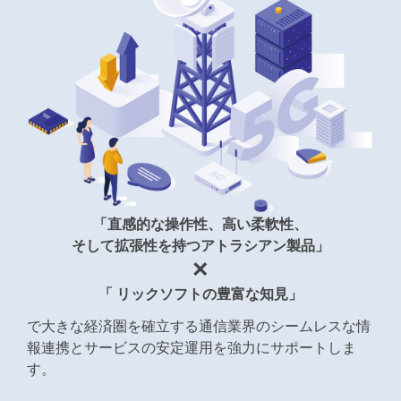
「直感的な操作性、高い柔軟性、
そして拡張性を持つアトラシアン製品」
×
「 リックソフトの豊富な知見」
で大きな経済圏を確立する通信業界のシームレスな情
報連携と
サービスの安定運用を強力にサポートしま
す。