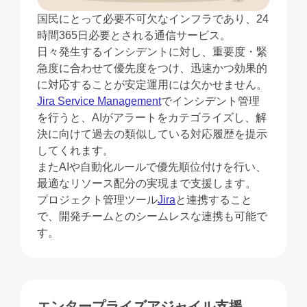
国民にとって必要不可欠なインフラであり、24
時間365日必要とされる通信サービス。
日々発生するインシデントに対し、重要度・緊
急度に合わせて優先度をつけ、迅速かつ効果的
に対応することが安定運用には欠かせません。
Jira Service Management
でインシデント管理
を行うと、AIがアラートをカテゴライズし、解
決に向けて過去の類似している対応履歴を提示
してくれます。
またAIや自動化ルールで優先順位付けを行い、
最適なリソース配分の実現まで支援します。
プロジェクト管理ツール
Jira
と連携すること
で、開発チームとのシームレスな連携も可能で
す。
エンタープライズアジャイル支援