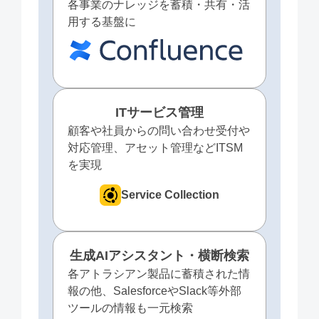
各事業のナレッジを蓄積・共有・活
用する基盤に
ITサービス管理
顧客や社員からの問い合わせ受付や
対応管理、アセット管理などITSM
を実現
Service Collection
生成AIアシスタント・横断検索
各アトラシアン製品に蓄積された情
報の他、SalesforceやSlack等外部
ツールの情報も一元検索