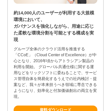
約14,000人のユーザーが利用する大規模
環境において、
ガバナンスを強化しながら、用途に応じ
た柔軟な環境分割を可能とする構成を実
現
グループ全体のクラウド活用を推進する
「CCoE」（Cloud Center of Excellence）が中
心となり、2016年頃からアトラシアン製品の
利用を開始。 グローバル共通仕様に関する運
用などをリックソフトに委ねることで、サービ
ス管理自体を簡易化するうえでの社内検討・提
案など、我々が本来担うべき領域に専念できる
ようになり、効率化と付加価値創出の両立を実
現。
資料ダウンロード