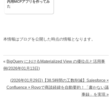
内用MCPアプリを作ってみ
た
本情報はブログを公開した時点の情報となります。
«
BigQuery におけるMaterialized View の優位点と活用事
例(2026年01月13日)
(2026年01月29日)【38.5時間の工数削減】Salesforce ×
Confluence × Rovoで商談経緯を自動要約！「書かない議
事録」を実現 »