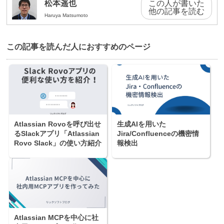
松本遥也
この人が書いた
他の記事を読む
Haruya Matsumoto
この記事を読んだ⼈におすすめのページ
Atlassian Rovoを呼び出せ
生成AIを用いた
るSlackアプリ「Atlassian
Jira/Confluenceの機密情
Rovo Slack」の使い方紹介
報検出
Atlassian MCPを中心に社