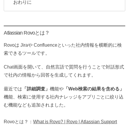
おわりに
Atlassian Rovoとは？
Rovoは Jiraや Confluenceといった社内情報を横断的に検
索できるツールです。
Chat画面を開いて、自然言語で質問を行うことで対話形式
で社内の情報から回答を生成してくれます。
最近では
「詳細調査」
機能や
「Web検索の結果を含める」
機能、検索に使用する社内ナレッジをアプリごとに絞り込
む機能なども追加されました。
Rovoとは？：
What is Rovo? | Rovo | Atlassian Support