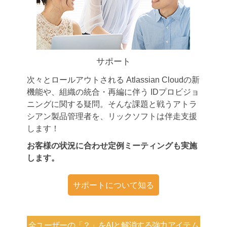
サポート
次々とロールアウトされる Atlassian Cloudの新
機能や、組織の統合・再編に伴う IDプロビジョ
ニングに関する疑問。そんな課題と戦うアトラ
シアン製品管理者を、リックソフトは伴走支援
します！
お客様の状況に合わせ定例ミーティングも実施
します。
サポートについて知る
全ユーザーの「？」を
AIと解消する強力アイテム