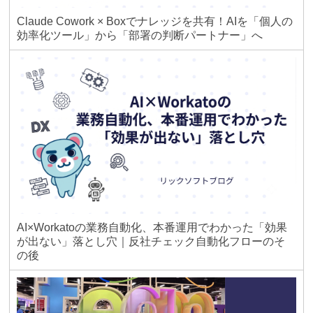
Claude Cowork × Boxでナレッジを共有！AIを「個人の
効率化ツール」から「部署の判断パートナー」へ
AI×Workatoの業務自動化、本番運用でわかった「効果
が出ない」落とし穴｜反社チェック自動化フローのそ
の後