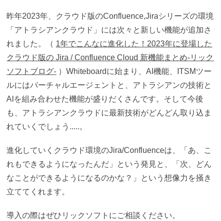
昨年2023年、クラウド版のConfluence,Jiraシリーズの環境
「アトラシアンクラウド」には次々と新しい機能が追加さ
れました。（
1年でこんなに進化した！2023年に登場した
クラウド版の Jira / Confluence Cloud 新機能まとめ-リック
ソフトブログ-
）Whiteboardに始まり、AI機能、ITSMツー
ルにはバーチャルエージェントと、アトラシアンの技術と
AIを組み合わせた機能が盛りだくさんです。そして今後
も、アトラシアンクラウドに最新技術がどんどん取り込ま
れていくでしょう.....。
進化していくクラウド環境のJira/Confluenceは、「あ、こ
れもできるようになったんだ」という発見と、「次、どん
なことができるようになるのかな？」という想像力を掻き
立ててくれます。
導入の際はぜひリックソフトにご相談ください。