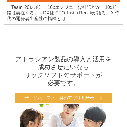
【Team '26レポ】「10xエンジニアは神話だが、10x組
織は実在する」―DX社 CTO Justin Reockが語る、AI時
代の開発者生産性の指標とは
アトラシアン製品の導入と活用を
成功させたいなら
リックソフトのサポートが
必要です。
サードパーティー製のアプリもサポート