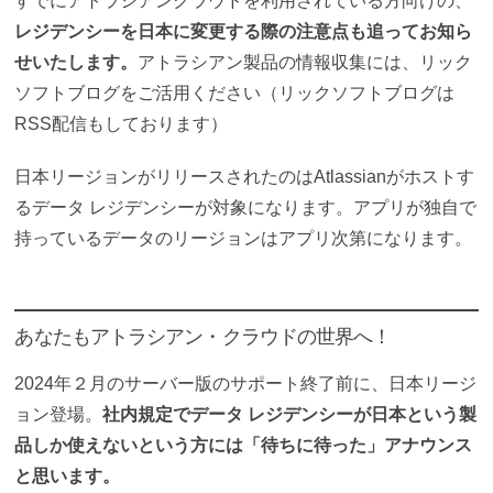
すでにアトラシアンクラウドを利用されている方向けの、
レジデンシーを日本に変更する際の注意点も追ってお知ら
せいたします。
アトラシアン製品の情報収集には、リック
ソフトブログをご活用ください（リックソフトブログは
RSS配信もしております）
日本リージョンがリリースされたのはAtlassianがホストす
るデータ レジデンシーが対象になります。アプリが独自で
持っているデータのリージョンはアプリ次第になります。
あなたもアトラシアン・クラウドの世界へ！
2024年２月のサーバー版のサポート終了前に、日本リージ
ョン登場。
社内規定でデータ レジデンシーが日本という製
品しか使えないという方には「待ちに待った」アナウンス
と思います。