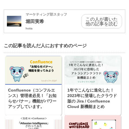
マーケティング部スタッフ
この人が書いた
堀田実希
他の記事を読む
hotta
この記事を読んだ⼈におすすめのページ
Confluence（コンフルエ
1年でこんなに進化した！
ンス）管理者必見！「お知
2023年に登場したクラウド
らせバナー」機能がパワー
版の Jira / Confluence
アップしています。
Cloud 新機能まとめ