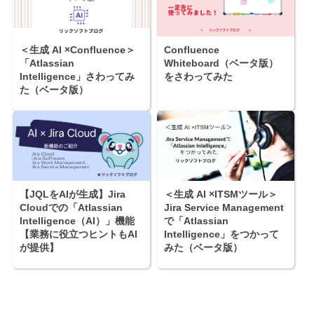
＜生成 AI ×Confluence＞
Confluence
「Atlassian
Whiteboard（ベータ版）
Intelligence」さわってみ
をさわってみた
た（ベータ版）
【JQLをAIが生成】Jira
＜生成 AI ×ITSMツール＞
Cloudでの「Atlassian
Jira Service Management
Intelligence（AI）」機能
で「Atlassian
【業務に役立つヒントもAI
Intelligence」をつかって
が提供】
みた（ベータ版）