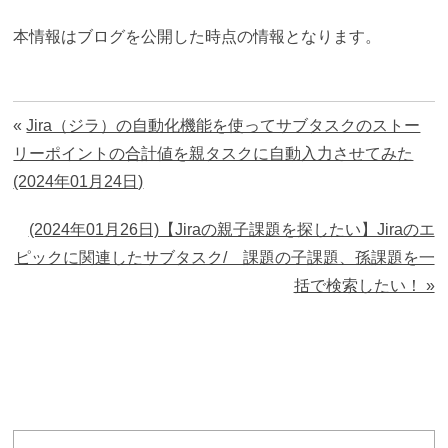
本情報はブログを公開した時点の情報となります。
«
Jira（ジラ）の自動化機能を使ってサブタスクのストー
リーポイントの合計値を親タスクに自動入力させてみた
(2024年01月24日)
(2024年01月26日)【Jiraの親子課題を探したい】Jiraのエ
ピックに関連したサブタスク/ 課題の子課題、孫課題を一
括で検索したい！ »