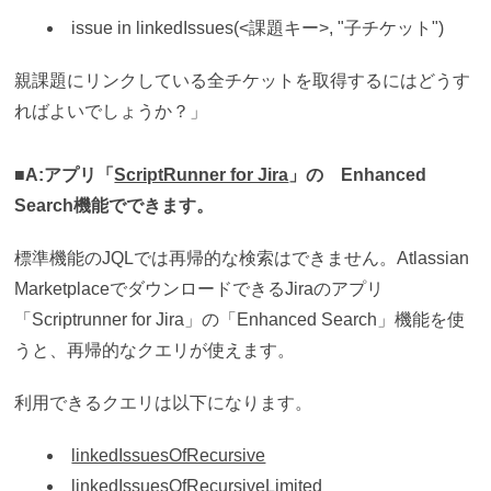
issue in linkedIssues(<課題キー>, "子チケット")
親課題にリンクしている全チケットを取得するにはどうす
ればよいでしょうか？」
■A:アプリ「
ScriptRunner for Jira
」の Enhanced
Search機能でできます。
標準機能のJQLでは再帰的な検索はできません。Atlassian
MarketplaceでダウンロードできるJiraのアプリ
「Scriptrunner for Jira」の「Enhanced Search」機能を使
うと、再帰的なクエリが使えます。
利用できるクエリは以下になります。
linkedIssuesOfRecursive
linkedIssuesOfRecursiveLimited