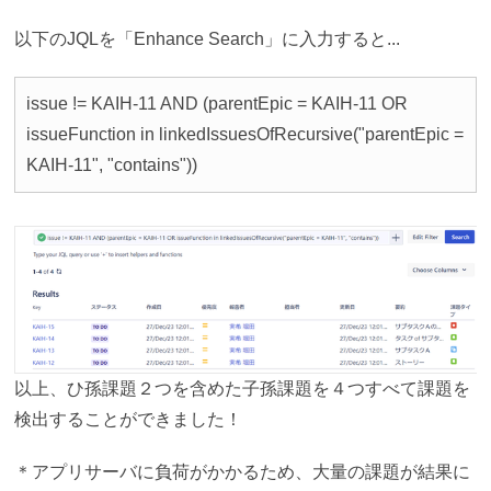
以下のJQLを「Enhance Search」に入力すると...
issue != KAIH-11 AND (parentEpic = KAIH-11 OR
issueFunction in linkedIssuesOfRecursive("parentEpic =
KAIH-11", "contains"))
以上、ひ孫課題２つを含めた子孫課題を４つすべて課題を
検出することができました！
＊アプリサーバに負荷がかかるため、大量の課題が結果に