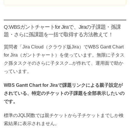
Q:WBSガントチャートfor Jiraで、Jiraの子課題・孫課
題・さらに孫課題を一括で取得する方法教えて！
質問者「Jira Cloud（クラウド版Jira）でWBS Gantt Chart
for Jira（ガントチャート）を使っています。無限に子タス
ク孫タスクそのさらに子タスク...が作れて、運用面で助か
っています。
WBS Gantt Chart for Jiraで課題リンクによる親子設定が
されている、特定のチケットの子課題を全部表示したいの
です。
標準のJQL関数では親チケットから子チケットまでしか検
索結果に表示されません。