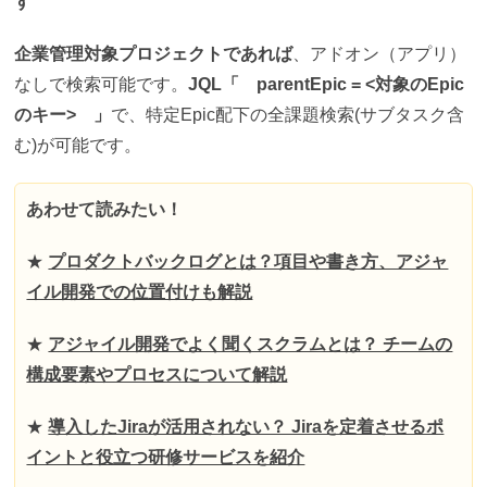
す
企業管理対象プロジェクトであれば
、アドオン（アプリ）
なしで検索可能です。
JQL「 parentEpic = <対象のEpic
のキー> 」
で、特定Epic配下の全課題検索(サブタスク含
む)が可能です。
あわせて読みたい！
★
プロダクトバックログとは？項目や書き方、アジャ
イル開発での位置付けも解説
★
アジャイル開発でよく聞くスクラムとは？ チームの
構成要素やプロセスについて解説
★
導入したJiraが活用されない？ Jiraを定着させるポ
イントと役立つ研修サービスを紹介