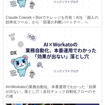
Claude Cowork × Boxでナレッジを共有！AIを「個人の
効率化ツール」から「部署の判断パートナー」へ
AI×Workatoの業務自動化、本番運用でわかった「効果
が出ない」落とし穴｜反社チェック自動化フローのそ
の後