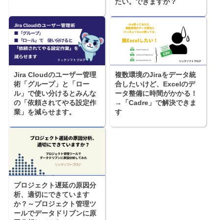
たい。できますか？
Jira Cloudのユーザー管理
複数環境のJiraをデータ統
術「グループ」と「ロー
合したいけど、Excelのデ
ル」で使い分けるとみんな
ータ整備に時間がかかる！
の「依頼されてやる設定作
→「Cadre」で解決できま
業」を減らせます。
す
プロジェクト遅延の原因分
析、適切にできています
か？～プロジェクト管理ツ
ールでデータドリブンに原