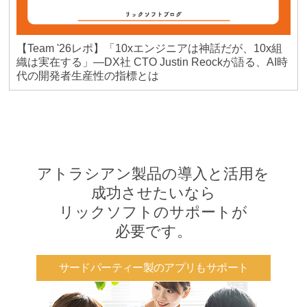
【Team '26レポ】「10xエンジニアは神話だが、10x組
織は実在する」―DX社 CTO Justin Reockが語る、AI時
代の開発者生産性の指標とは
アトラシアン製品の導入と活用を
成功させたいなら
リックソフトのサポートが
必要です。
サードパーティー製のアプリもサポート