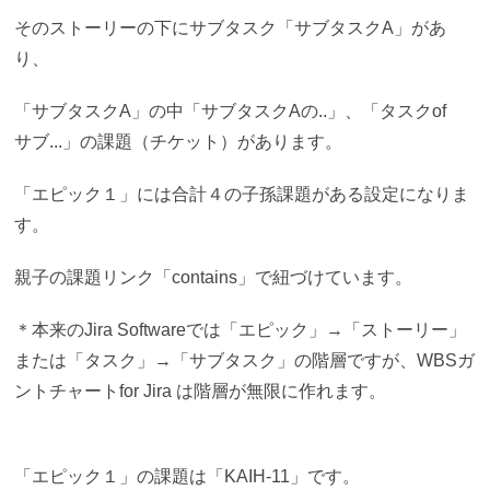
そのストーリーの下にサブタスク「サブタスクA」があ
り、
「サブタスクA」の中「サブタスクAの..」、「タスクof
サブ...」の課題（チケット）があります。
「エピック１」には合計４の子孫課題がある設定になりま
す。
親子の課題リンク「contains」で紐づけています。
＊本来のJira Softwareでは「エピック」→「ストーリー」
または「タスク」→「サブタスク」の階層ですが、WBSガ
ントチャートfor Jira は階層が無限に作れます。
「エピック１」の課題は「KAIH-11」です。