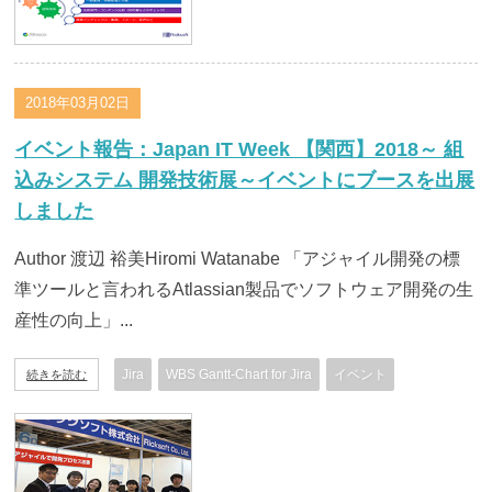
2018年03月02日
イベント報告：Japan IT Week 【関西】2018～ 組
込みシステム 開発技術展～イベントにブースを出展
しました
Author 渡辺 裕美Hiromi Watanabe 「アジャイル開発の標
準ツールと言われるAtlassian製品でソフトウェア開発の生
産性の向上」...
Jira
WBS Gantt-Chart for Jira
イベント
続きを読む