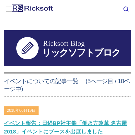
イベントについての記事一覧 (5ページ目 / 10ペ
ージ中)
2018年06月19日
イベント報告：日経BP社主催「働き方改革 名古屋
2018」イベントにブースを出展しました