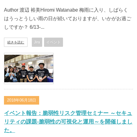
Author 渡辺 裕美Hiromi Watanabe 梅雨に入り、しばらく
はうっとうしい雨の日が続いておりますが、いかがお過ご
しですか？ 6/13-...
Jira
イベント
続きを読む
2018年06月18日
イベント報告：脆弱性リスク管理セミナー ～セキュ
リティの課題-脆弱性の可視化と運用～を開催しまし
た。