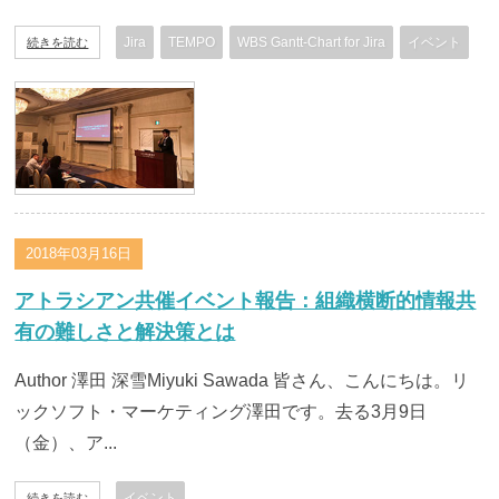
Jira
TEMPO
WBS Gantt-Chart for Jira
イベント
続きを読む
2018年03月16日
アトラシアン共催イベント報告：組織横断的情報共
有の難しさと解決策とは
Author 澤田 深雪Miyuki Sawada 皆さん、こんにちは。リ
ックソフト・マーケティング澤田です。去る3月9日
（金）、ア...
イベント
続きを読む