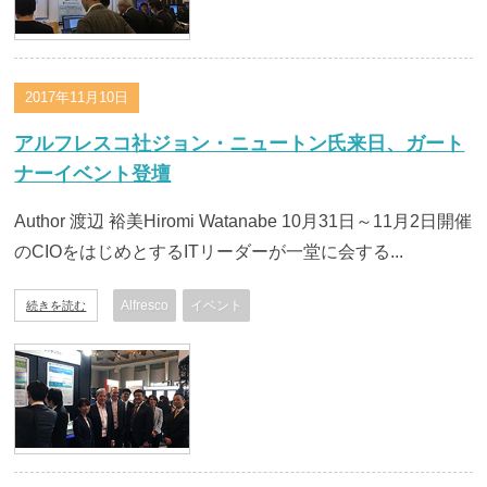
2017年11月10日
アルフレスコ社ジョン・ニュートン氏来日、ガート
ナーイベント登壇
Author 渡辺 裕美Hiromi Watanabe 10月31日～11月2日開催
のCIOをはじめとするITリーダーが一堂に会する...
Alfresco
イベント
続きを読む