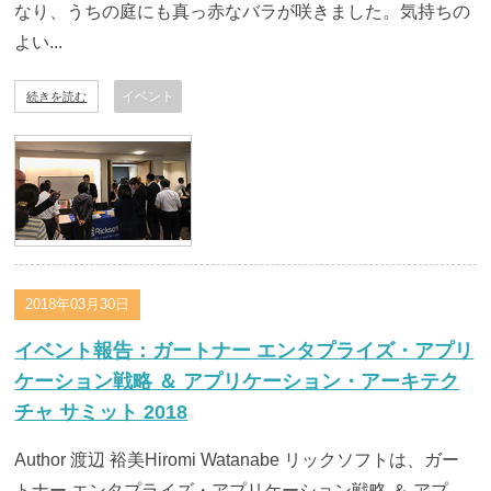
なり、うちの庭にも真っ赤なバラが咲きました。気持ちの
よい...
イベント
続きを読む
2018年03月30日
イベント報告：ガートナー エンタプライズ・アプリ
ケーション戦略 ＆ アプリケーション・アーキテク
チャ サミット 2018
Author 渡辺 裕美Hiromi Watanabe リックソフトは、ガー
トナー エンタプライズ・アプリケーション戦略 ＆ アプ