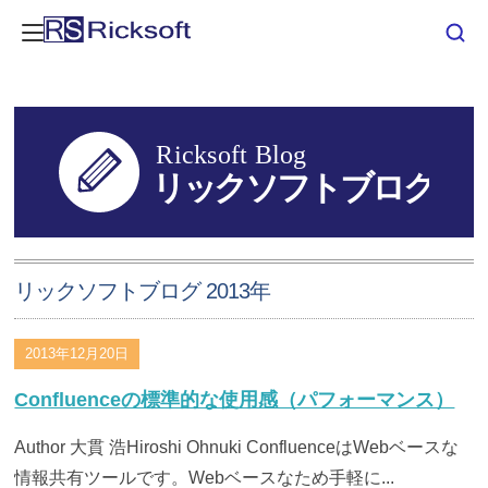
リックソフトブログ 2013年
2013年12月20日
Confluenceの標準的な使用感（パフォーマンス）
Author 大貫 浩Hiroshi Ohnuki ConfluenceはWebベースな
情報共有ツールです。Webベースなため手軽に...