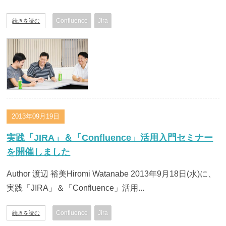
Confluence
Jira
続きを読む
2013年09月19日
実践「JIRA」＆「Confluence」活用入門セミナー
を開催しました
Author 渡辺 裕美Hiromi Watanabe 2013年9月18日(水)に、
実践「JIRA」＆「Confluence」活用...
Confluence
Jira
続きを読む