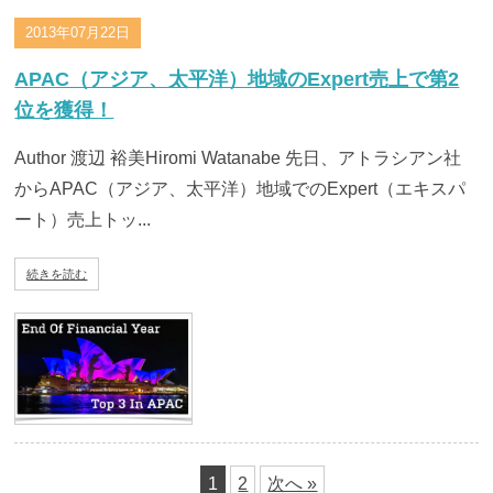
2013年07月22日
APAC（アジア、太平洋）地域のExpert売上で第2
位を獲得！
Author 渡辺 裕美Hiromi Watanabe 先日、アトラシアン社
からAPAC（アジア、太平洋）地域でのExpert（エキスパ
ート）売上トッ...
続きを読む
1
2
次へ »