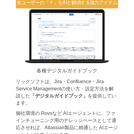
全ユーザーの「？」を
AIと解消する強力アイテム
各種デジタルガイドブック
リックソフトは、Jira・Confluence・Jira
Service Managementの使い方・設定方法を解
説した
「デジタルガイドブック」
を提供してい
ます。
御社環境の Rovoなど AIエージェントに、ファ
インチューニング用のナレッジベースとして適
応させれば、Atlassian製品に精通した AIエージ