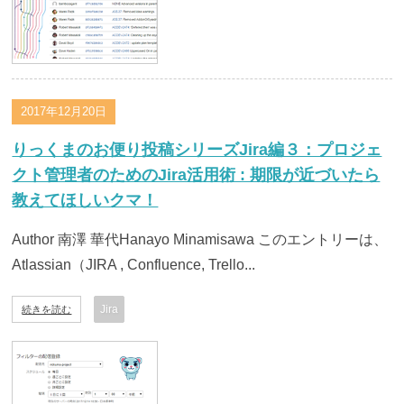
2017年12月20日
りっくまのお便り投稿シリーズJira編３：プロジェ
クト管理者のためのJira活用術 : 期限が近づいたら
教えてほしいクマ！
Author 南澤 華代Hanayo Minamisawa このエントリーは、
Atlassian（JIRA , Confluence, Trello...
Jira
続きを読む