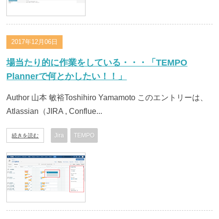
2017年12月06日
場当たり的に作業をしている・・・「TEMPO
Plannerで何とかしたい！！」
Author 山本 敏裕Toshihiro Yamamoto このエントリーは、
Atlassian（JIRA , Conflue...
Jira
TEMPO
続きを読む