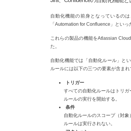
Jira、Confluenceの自動化機能とは（Ji
自動化機能の前身となっているのは、Serv
「Automation for Confluen
これらの製品の機能をAtlassian 
た。
自動化機能では「自動化ルール」とい
ルールには以下の三つの要素が含まれ
トリガー
すべての自動化ルールはトリガ
ルールの実行を開始する。
条件
自動化ルールのスコープ（対象
ルールは実行されない。