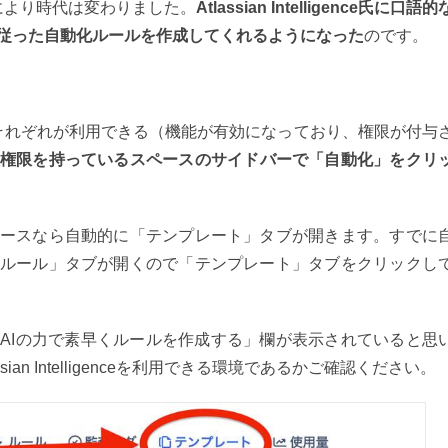
e氏の登場により時代は変わりました。
Atlassian Intelligence氏に口語的
従った自動化ルールを作成してくれるようになった
のです。
eと自動化機能のそれぞれが利用できる（機能が有効になっており、権限が付与
権限を持っているスペースのサイドバーで「自動化」をクリ
ースなら自動的に「テンプレート」タブが開きます。すでに
ルール」タブが開くので「テンプレート」タブをクリックし
AIの力で素早くルールを作成する」欄が表示されていると思
an Intelligenceを利用できる環境であるかご確認ください。