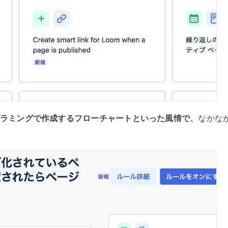
ラミングで作成するフローチャートといった風情で、
なかな