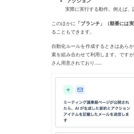
アクション
実際に実行する動作。例えば、
このほかに
「ブランチ」（順番には実
ることもできます。
自動化ルールを作成するときは
あらか
素を組み合わせて利用します。ですが
さん用意されており......