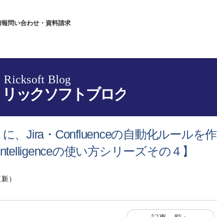
情報
問い合わせ・資料請求
nce（AI）に、Jira・Confluenceの自動化ルールを作
 Intelligenceの使い方シリーズその４】
更新）