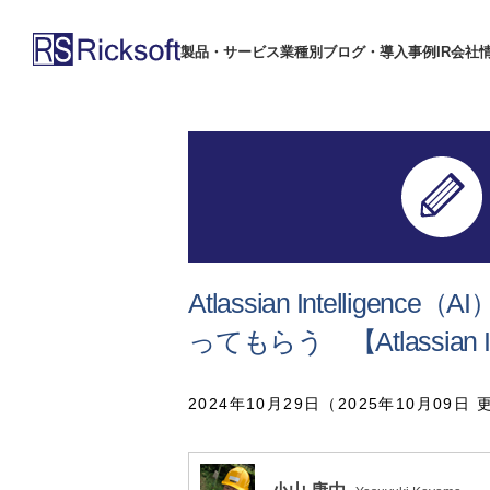
製品・サービス
業種別
ブログ・導入事例
IR
会社
Atlassian Intellige
ってもらう 【Atlassian
2024年10月29日（2025年10月09日 