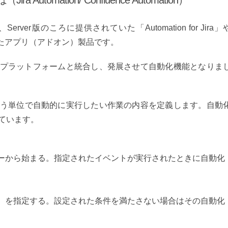
ra Automation/ Confluence Automation）
er版のころに提供されていた「Automation for Jira」
ce」といったアプリ（アドオン）製品です。
Cloudプラットフォームと統合し、発展させて自動化機能となりま
う単位で自動的に実行したい作業の内容を定義します。自動
ています。
ーから始まる。指定されたイベントが実行されたときに自動化
）を指定する。設定された条件を満たさない場合はその自動化