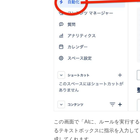
この画面で「AIに、ルールを実行す
るテキストボックスに指示を入力して「
成してくれます。