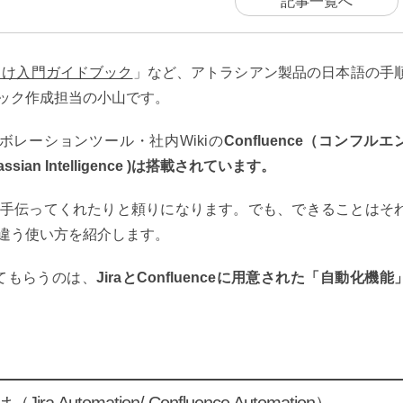
記事一覧へ
 管理者向け入門ガイドブック
」
など、アトラシアン製品の日本語の手
ック作成担当の小山です。
ボレーションツール・社内Wikiの
Confluence（コンフルエ
ssian Intelligence )は搭載されています。
手伝ってくれたりと頼りになります。でも、できることはそ
違う使い方を紹介します。
に操作してもらうのは、
JiraとConfluenceに用意された「自動化機能