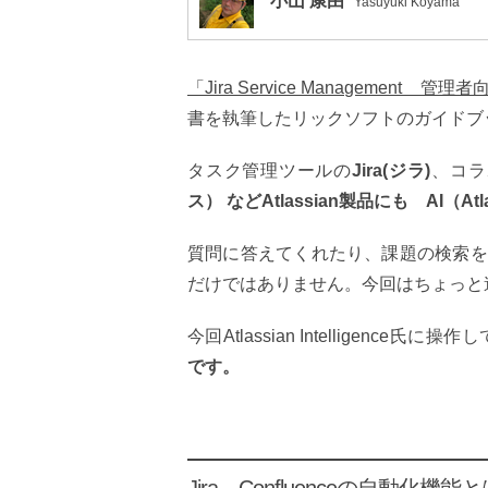
小山 康由
Yasuyuki Koyama
「Jira Service Management
書を執筆したリックソフトのガイドブ
タスク管理ツールの
Jira(ジラ)
、コラ
ス） などAtlassian製品にも AI（Atla
質問に答えてくれたり、課題の検索を
だけではありません。今回はちょっと
今回Atlassian Intelligence氏
です。