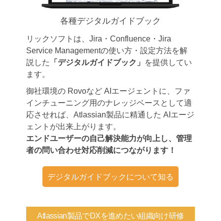
各種デジタルガイドブック
リックソフトは、Jira・Confluence・Jira
Service Managementの使い方・設定方法を解
説した
「デジタルガイドブック」
を提供してい
ます。
御社環境の Rovoなど AIエージェントに、ファ
インチューニング用のナレッジベースとして適
応させれば、Atlassian製品に精通した AIエージ
ェントが出来上がります。
エンドユーザーの自己解決能力が向上し、管理
者の問い合わせ対応削減につながります！
デジタルガイドブックについて知る
Atlassian製品でDXを進めたい組織向け研修