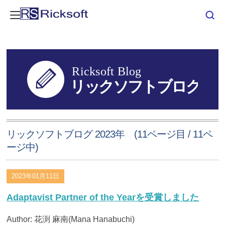
リックソフトブログ 2023年 (11ページ目 / 11ペ
ージ中)
2023年01月11日
Adaptavist Partner of the Yearを受賞しました
Author: 花渕 麻南(Mana Hanabuchi)