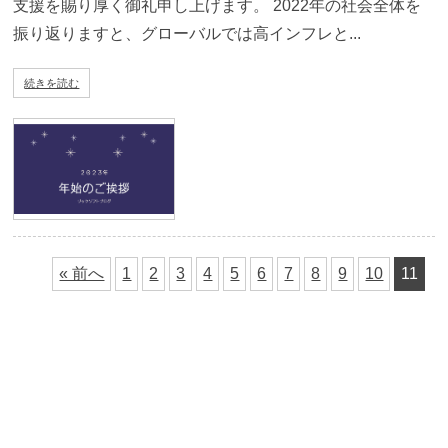
支援を賜り厚く御礼申し上げます。 2022年の社会全体を
振り返りますと、グローバルでは高インフレと...
続きを読む
« 前へ
1
2
3
4
5
6
7
8
9
10
11