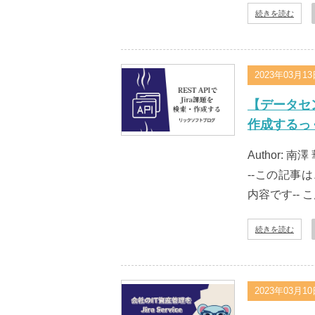
続きを読む
2023年03月1
【データセンタ
作成するっ
Author: 南澤
--この記事は
内容です-- 
続きを読む
2023年03月1