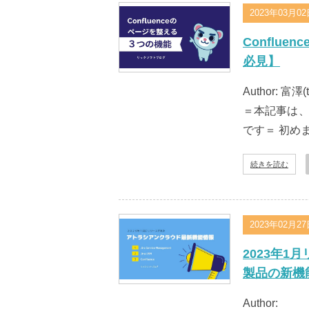
2023年03月0
Conflu
必見】
Author: 富澤(
＝本記事は、ク
です＝ 初めま
続きを読む
2023年02月2
2023年1月
製品の新機
Author: