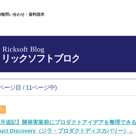
情報
問い合わせ・資料請求
ージ目 / 11ページ中)
4日
年12月追記】開発実装前にプロダクトアイデアを整理でき
roduct Discovery（ジラ・プロダクトディスカバリー）」