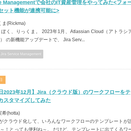
rvice Managementで会社のIT資産管理をやってみた<フォ
セット機能が連携可能に>
くま(Rickma)
く、りっくま。 2023年1月、Atlassian Cloud（アトラシ
の新機能アップデートで、 Jira Serv...
Jira Service Management
9日
2023年12月】Jira（クラウド版）のワークフローをテ
カスタマイズしてみた
希(hotta)
ラ）がクラウド化して、いろんなワークフローのテンプレートが
～！とっても便利ね～。 だけど、テンプレートに出てくるワ