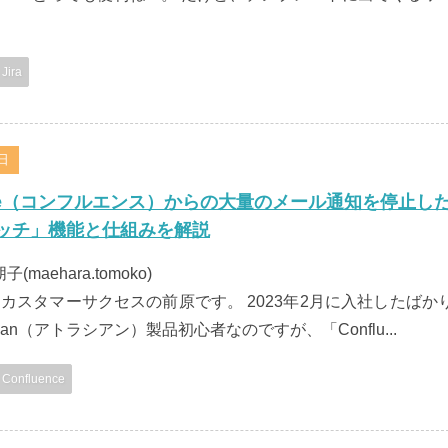
Jira
7日
ence（コンフルエンス）からの大量のメール通知を停止し
ッチ」機能と仕組みを解説
朋子(maehara.tomoko)
カスタマーサクセスの前原です。 2023年2月に入社したばか
ssian（アトラシアン）製品初心者なのですが、「Conflu...
Confluence