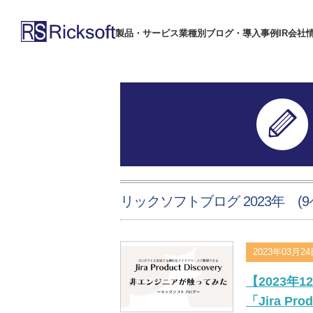
製品・サービス
業種別
ブログ・導入事例
IR
会社
リックソフトブログ 2023年 (9ペ
2023年03月2
【2023
「Jira P