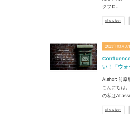
クフロ...
続きを読む
2023年03月0
Conflu
い！「ウォ
Author: 前原
こんにちは。
の私はAtla
続きを読む