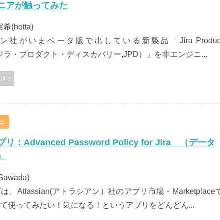
ニアが触ってみた
希(hotta)
社がいまベータ版で出している新製品「Jira Produc
ry（ジラ・プロダクト・ディスカバリー,JPD）」を非エンジニ...
Jira
7日
Advanced Password Policy for Jira （データ
）
Sawada)
、Atlassian(アトラシアン）社のアプリ市場・Marketplace
て使ってみたい！気になる！というアプリをどんどん...