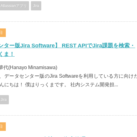
Atlassianアプリ
Jira
3日
ー版Jira Software】 REST APIでJira課題を検索・
くま！
 華代(Hanayo Minamisawa)
、データセンター版のJira Softwareを利用している方に向け
こんにちは！ 僕はりっくまです。 社内システム開発担...
Jira
0日