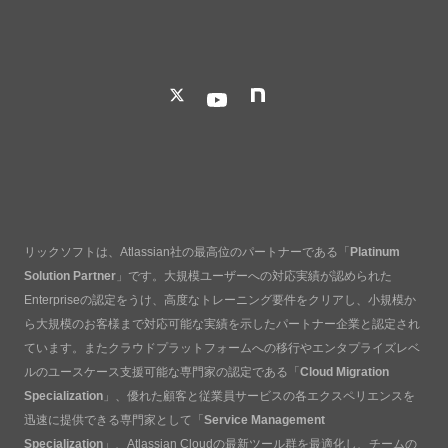
リックソフトは、Atlassian社の最高位のパートナーである「
Platinum
Solution Partner
」です。大規模ユーザーへの対応実績が認められた
Enterpriseの認定をうけ、高度なトレーニング要件をクリアし、小規模か
ら大規模のお客様まで対応可能な実績を示したパートナー企業と認定され
ています。またクラウドプラットフォームへの移行やエンタプライズレベ
ルのユースケース支援可能な専門家の認定である「
Cloud Migration
Specialization
」、優れた顧客と従業員サービスの各エクスペリエンスを
迅速に提供できる専門家として「
Service Management
Specialization
」、Atlassian Cloudの最新ツール群を最適化し、チームの