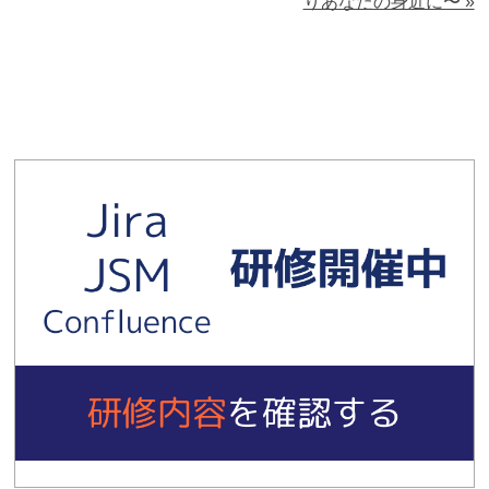
りあなたの身近に〜 »