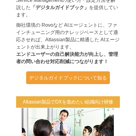
Service Managementの使い方・設定方法を解
説した
「デジタルガイドブック」
を提供してい
ます。
御社環境の Rovoなど AIエージェントに、ファ
インチューニング用のナレッジベースとして適
応させれば、Atlassian製品に精通した AIエージ
ェントが出来上がります。
エンドユーザーの自己解決能力が向上し、管理
者の問い合わせ対応削減につながります！
デジタルガイドブックについて知る
Atlassian製品でDXを進めたい組織向け研修