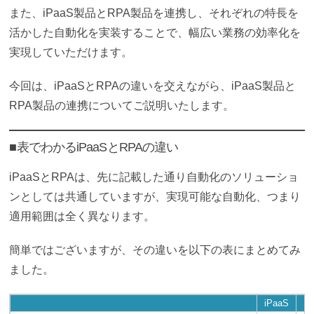
また、iPaaS製品とRPA製品を連携し、それぞれの特長を
活かした自動化を実装することで、幅広い業務の効率化を
実現していただけます。
今回は、iPaaSとRPAの違いを交えながら、iPaaS製品と
RPA製品の連携についてご説明いたします。
■表でわかるiPaaSとRPAの違い
iPaaSとRPAは、先に記載した通り自動化のソリューショ
ンとしては共通していますが、実現可能な自動化、つまり
適用範囲は全く異なります。
簡単ではございますが、その違いを以下の表にまとめてみ
ました。
iPaaS
R