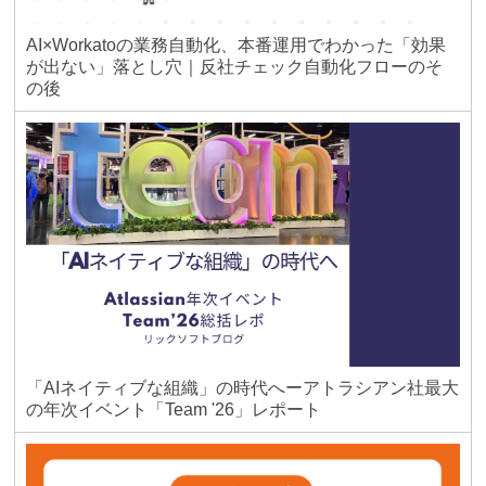
AI×Workatoの業務自動化、本番運用でわかった「効果
が出ない」落とし穴｜反社チェック自動化フローのそ
の後
「AIネイティブな組織」の時代へーアトラシアン社最大
の年次イベント「Team '26」レポート