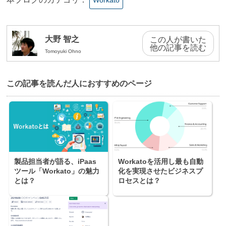
Workato
大野 智之
この人が書いた
他の記事を読む
Tomoyuki Ohno
この記事を読んだ⼈におすすめのページ
製品担当者が語る、iPaas
Workatoを活用し最も自動
ツール「Workato」の魅力
化を実現させたビジネスプ
とは？
ロセスとは？