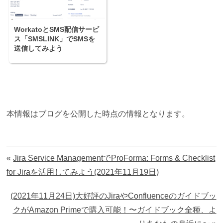
WorkatoとSMS配信サービ
ス「SMSLINK」でSMSを
送信してみよう
本情報はブログを公開した時点の情報となります。
«
Jira Service ManagementでProForma: Forms & Checklist
for Jiraを活用してみよう(2021年11月19日)
(2021年11月24日)大好評のJiraやConfluenceのガイドブッ
クがAmazon Primeで購入可能！〜ガイドブック全種、よ