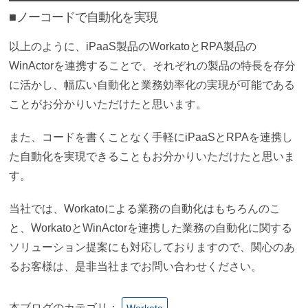
■ノーコードで自動化を実現
以上のように、iPaaS製品のWorkatoとRPA製品の
WinActorを連携することで、それぞれの製品の特長を存分
に活かし、幅広い自動化と業務効率化の実現が可能である
ことがお分かりいただけたと思います。
また、コードを書くことなく手軽にiPaaSとRPAを連携し
た自動化を実現できることもお分かりいただけたと思いま
す。
当社では、Workatoによる業務の自動化はもちろんのこ
と、WorkatoとWinActorを連携
した
業務の自動化に関する
ソリューション提案にも対応しておりますので、関心のあ
るお客様は、是非当社までお問い合わせください。
本ブログのカテゴリ：