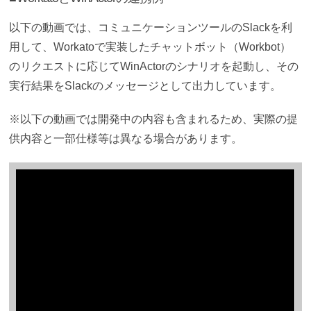
以下の動画では、コミュニケーションツールのSlackを利
用して、Workatoで実装したチャットボット（Workbot）
のリクエストに応じてWinActorのシナリオを起動し、その
実行結果をSlackのメッセージとして出力しています。
※以下の動画では開発中の内容も含まれるため、実際の提
供内容と一部仕様等は異なる場合があります。