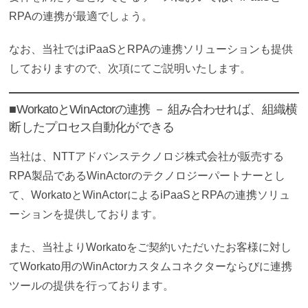
RPAの連携が最適でしょう。
なお、当社ではiPaaSとRPAの連携ソリューションも提供
しておりますので、次項にてご説明いたします。
■WorkatoとWinActorの連携 － 組み合わせれば、組織横
断したプロセス自動化ができる
当社は、NTTアドバンステクノロジ株式会社が販売する
RPA製品であるWinActorのテクノロジーパートナーとし
て、WorkatoとWinActorによるiPaaSとRPAの連携ソリュ
ーションを提供しております。
また、当社よりWorkatoをご契約いただいたお客様に対し
てWorkato用のWinActorカスタムコネクターならびに連携
ツールの提供を行っております。