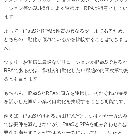
ーション等のGUI操作による連携は、RPAが得意としてい
ます。
よって、iPaaSとRPAは性質の異なるツールであるため、
どちらの自動化が優れているかを比較することはできませ
ん。
つまり、お客様に最適なソリューションがiPaaSであるか
RPAであるかは、御社が自動化したい課題の内容次第であ
るとも言えます。
もちろん、iPaaSとRPAの両方を連携し、それぞれの特長
を活かした幅広い業務自動化を実現することも可能です。
例えば、iPaaSだけあるいはRPAだけ、いずれか一方のみ
では要件を満たせないが、iPaaSとRPAを組み合わせれば
要件を満たすことができるケースにおいては、iPaaSと