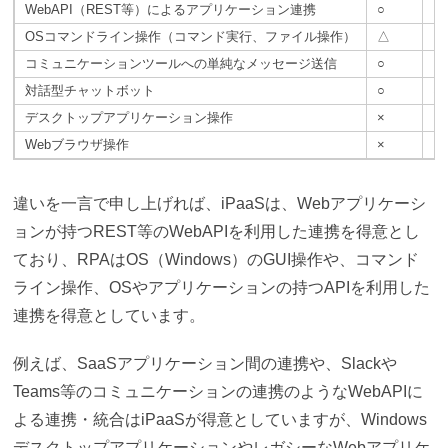
WebAPI（REST等）によるアプリケーション連携
○
△
OSコマンドライン操作（コマンド実行、ファイル操作）
△
○
コミュニケーションツールへの単純なメッセージ送信
○
○
対話型チャットボット
○
×
デスクトップアプリケーション操作
×
○
Webブラウザ操作
×
○
違いを一言で申し上げれば、iPaaSは、Webアプリケーシ
ョンが持つREST等のWebAPIを利用した連携を得意とし
ており、RPAはOS（Windows）のGUI操作や、コマンド
ライン操作、OSやアプリケーションの持つAPIを利用した
連携を得意としています。
例えば、SaaSアプリケーション間の連携や、Slackや
Teams等のコミュニケーションの連携のようなWebAPIに
よる連携・統合はiPaaSが得意としていますが、Windows
デスクトップアプリケーションやレガシーなWebアプリケ