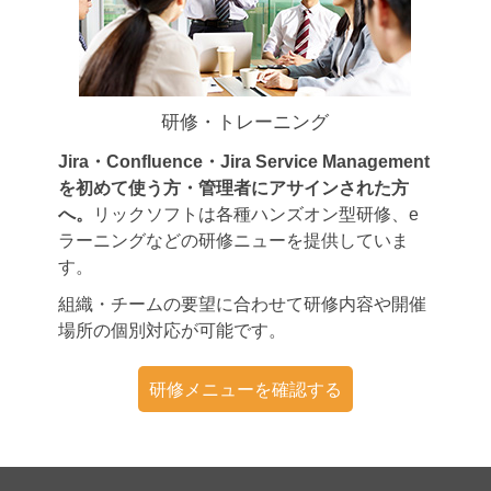
研修・トレーニング
Jira・Confluence・Jira Service Management
を初めて使う方・管理者にアサインされた方
へ。
リックソフトは各種ハンズオン型研修、e
ラーニングなどの研修ニューを提供していま
す。
組織・チームの要望に合わせて研修内容や開催
場所の個別対応が可能です。
研修メニューを確認する