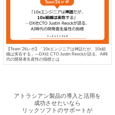
【Team '26レポ】「10xエンジニアは神話だが、10x組
織は実在する」―DX社 CTO Justin Reockが語る、AI時
代の開発者生産性の指標とは
アトラシアン製品の導入と活用を
成功させたいなら
リックソフトのサポートが