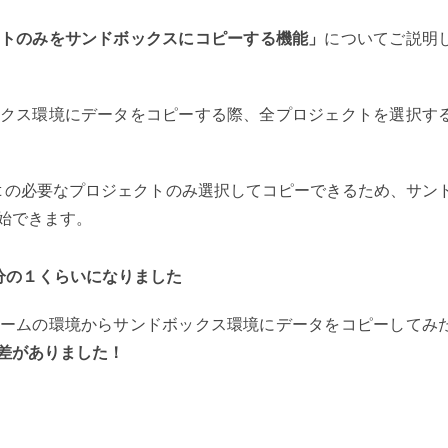
トのみをサンドボックスにコピーする機能」
についてご説明
クス環境にデータをコピーする際、全プロジェクトを選択す
agement の必要なプロジェクトのみ選択してコピーできるため
、
サン
始できます。
分の１くらいになりました
ームの環境からサンドボックス環境にデータをコピーしてみ
差がありました！