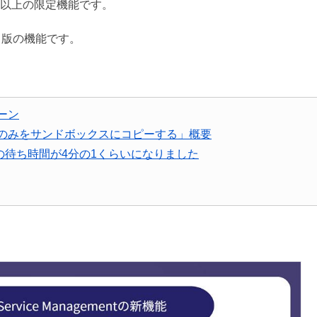
ラン以上の限定機能です。
ータ版の機能です。
ーン
のみをサンドボックスにコピーする」概要
の待ち時間が4分の1くらいになりました