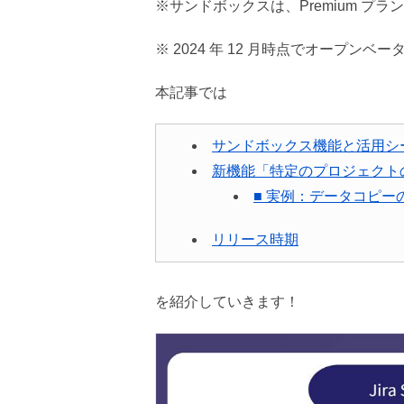
※サンドボックスは、Premium プ
※ 2024 年 12 月時点でオープンベ
本記事では
サンドボックス機能と活用シ
新機能「特定のプロジェクト
■ 実例：データコピー
リリース時期
を紹介していきます！