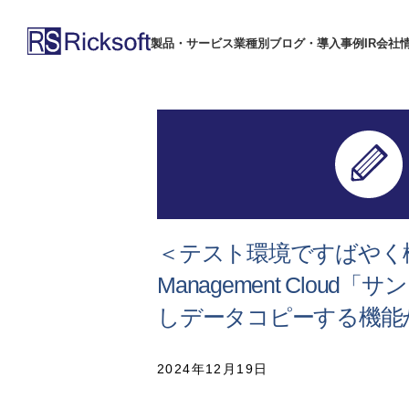
製品・サービス
業種別
ブログ・導入事例
IR
会社
＜テスト環境ですばやく検証＞
Management Clo
しデータコピーする機能
2024年12月19日