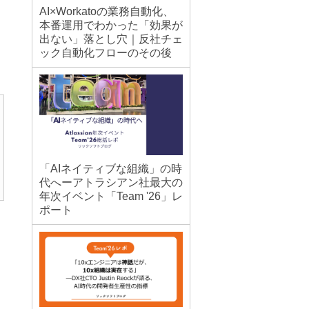
AI×Workatoの業務自動化、
本番運用でわかった「効果が
出ない」落とし穴｜反社チェ
ック自動化フローのその後
「AIネイティブな組織」の時
代へーアトラシアン社最大の
年次イベント「Team '26」レ
ポート