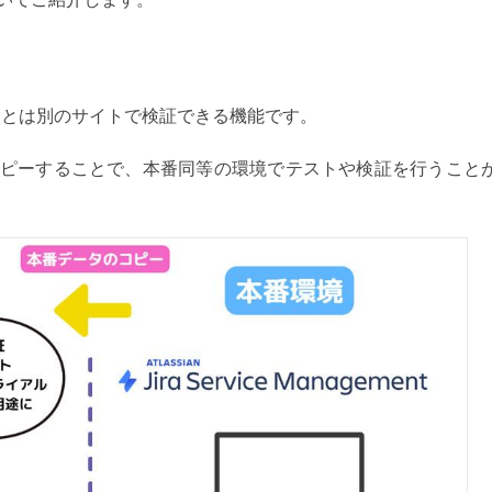
トとは
別のサイトで
検証できる機能です。
ピーすることで、
本番同等の環境でテストや
検証を行うこと