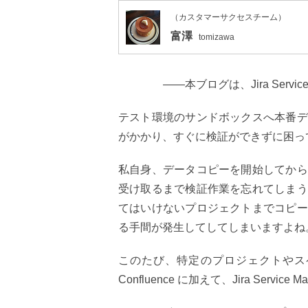
（カスタマーサクセスチーム）
富澤
tomizawa
――
本
ブログは、Jira Ser
テスト環境のサンドボックスへ本番デ
がかかり、すぐに検証ができずに困っ
私自身、データコピーを開始してから
受け取るまで検証作業を忘れてしまう
てはいけないプロジェクトまでコピー
る手間が発生してしてしまいますよね
このたび、特定のプロジェクトやスペ
Confluence に加えて、Jira Ser