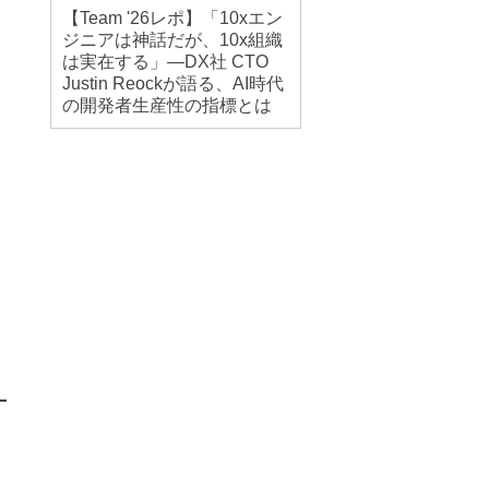
【Team '26レポ】「10xエン
ジニアは神話だが、10x組織
は実在する」―DX社 CTO
Justin Reockが語る、AI時代
の開発者生産性の指標とは