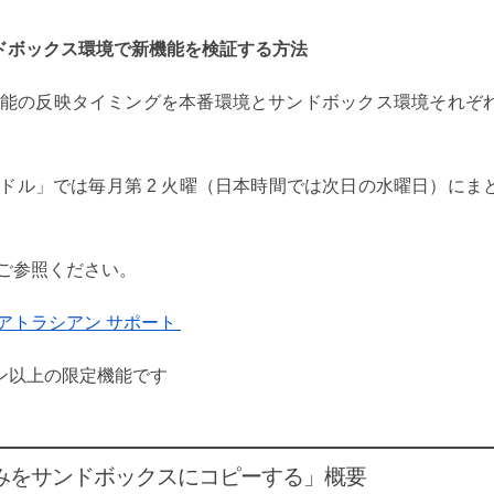
ンドボックス環境で新機能を検証する方法
能の反映タイミングを本番環境とサンドボックス環境それぞ
ドル」では毎月第 2 火曜（日本時間では次日の水曜日）にま
ご参照ください。
 アトラシアン サポート
プラン以上の限定機能です
みをサンドボックスにコピーする」概要