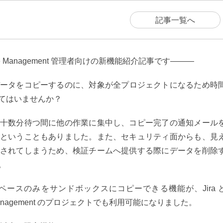
記事一覧へ
vice Management 管理者向けの新機能紹介記事です―――
ータをコピーするのに、
対象が全プロジェクトになるため
時
てはいませんか？
十数分待つ間に他の作業に集中し、コピー完了の通知メール
ということもありました。また、セキュリティ面からも、見
されてしまうため、検証チームへ提供する際にデータを削除
。
ースのみをサンドボックスにコピーできる機能が、Jira 
vice Management のプロジェクトでも利用可能になりました。