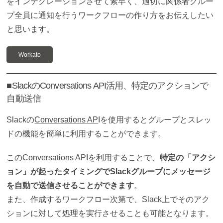
をインテグレーションさせて
素早く、適切に関係者グルー
プ全員に通知を行うワークフローの作り方をお伝えしたい
と思います。
Workato
■SlackのConversations API活用、特定のアクションで
自動送信
Slackの
Conversations AP
Iを使用するとグループとスレッ
ドの機能を簡単に利用することができます。
このConversations APIを利用することで、
特定の「アクシ
ョン」が起ったタイミングでSlackグループにメッセージ
を自動で送信させることができます
。
また、作成するワークフロー次第で、Slack上でそのアク
ションに対して処理を実行させることも可能となります。