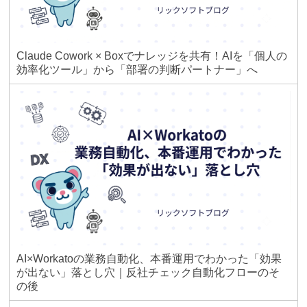
Claude Cowork × Boxでナレッジを共有！AIを「個人の
効率化ツール」から「部署の判断パートナー」へ
AI×Workatoの業務自動化、本番運用でわかった「効果
が出ない」落とし穴｜反社チェック自動化フローのそ
の後