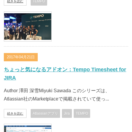
TEMPO
続きを読む
2017年04月21日
ちょっと気になるアドオン：Tempo Timesheet for
JIRA
Author 澤田 深雪Miyuki Sawada このシリーズは、
Atlassian社のMarketplaceで掲載されていて使っ...
Atlassianアプリ
Jira
TEMPO
続きを読む