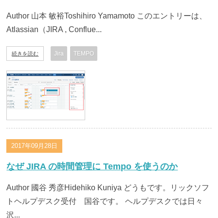
Author 山本 敏裕Toshihiro Yamamoto このエントリーは、
Atlassian（JIRA , Conflue...
Jira
TEMPO
続きを読む
2017年09月28日
なぜ JIRA の時間管理に Tempo を使うのか
Author 國谷 秀彦Hidehiko Kuniya どうもです。リックソフ
トヘルプデスク受付 国谷です。 ヘルプデスクでは日々
沢...