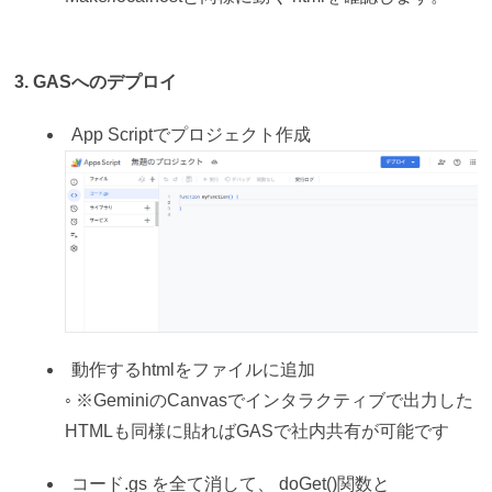
3. GASへのデプロイ
App Scriptでプロジェクト作成
動作するhtmlをファイルに追加
◦ ※GeminiのCanvasでインタラクティブで出力した
HTMLも同様に貼ればGASで社内共有が可能です
コード.gs を全て消して、 doGet()関数と