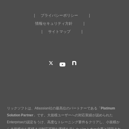
プライバシーポリシー
情報セキュリティ方針
サイトマップ
リックソフトは、Atlassian社の最高位のパートナーである「
Platinum
Solution Partner
」です。大規模ユーザーへの対応実績が認められた
Enterpriseの認定をうけ、高度なトレーニング要件をクリアし、小規模か
ら大規模のお客様まで対応可能な実績を示したパートナー企業と認定され