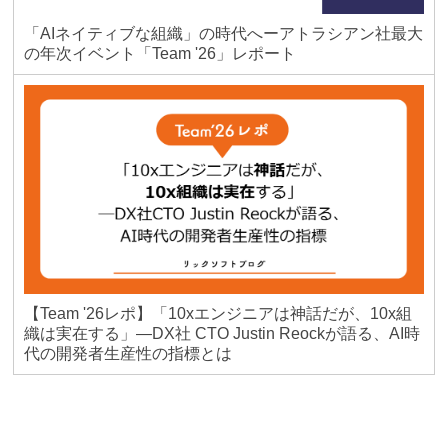
「AIネイティブな組織」の時代へーアトラシアン社最大
の年次イベント「Team '26」レポート
【Team '26レポ】「10xエンジニアは神話だが、10x組
織は実在する」―DX社 CTO Justin Reockが語る、AI時
代の開発者生産性の指標とは