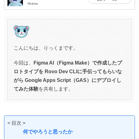
Rickma
こんにちは、りっくまです。
今回は、
Figma AI（Figma Make）で作成したプ
ロトタイプを Rovo Dev CLIに手伝ってもらいな
がら Google Apps Script（GAS）にデプロイし
てみた体験
を共有します。
< 目次 >
何でやろうと思ったか