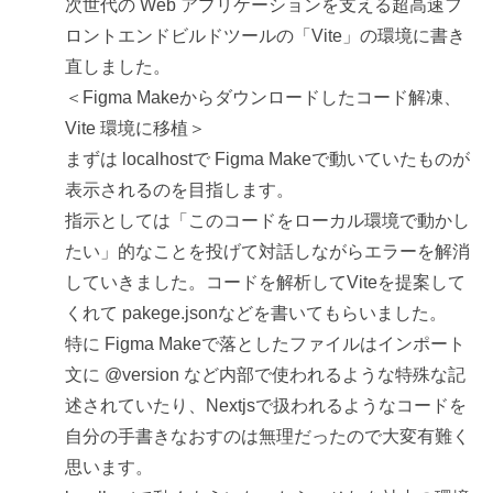
次世代の Web アプリケーションを支える超高速フ
ロントエンドビルドツールの「Vite」の環境に書き
直しました。
＜Figma Makeからダウンロードしたコード解凍、
Vite 環境に移植＞
まずは localhostで Figma Makeで動いていたものが
表示されるのを目指します。
指示としては「このコードをローカル環境で動かし
たい」的なことを投げて対話しながらエラーを解消
していきました。コードを解析してViteを提案して
くれて pakege.jsonなどを書いてもらいました。
特に Figma Makeで落としたファイルはインポート
文に @version など内部で使われるような特殊な記
述されていたり、Nextjsで扱われるようなコードを
自分の手書きなおすのは無理だったので大変有難く
思います。