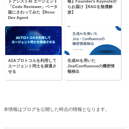
トアシストAI エージェント
報】Founder's Keynoteか
「Code Reviewer」ベータ
らお届け【RAGを無償解
版にさわってみた【Rovo
放】
Dev Agent
A2Aプロトコルを利用して
生成AIを用いた
エージェント同士を疎通さ
Jira/Confluenceの機密情
せる
報検出
本情報はブログを公開した時点の情報となります。