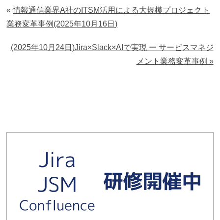
«
情報通信業界A社のITSM活用による大規模プロジェクト
業務変革事例(2025年10月16日)
(2025年10月24日)Jira×Slack×AIで実現 ー サービスマネジ
メント業務変革事例 »