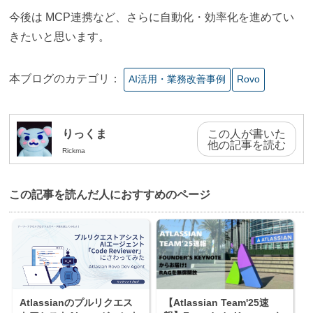
今後は MCP連携など、さらに自動化・効率化を進めてい
きたいと思います。
本ブログのカテゴリ：
AI活⽤・業務改善事例
Rovo
りっくま
この人が書いた
他の記事を読む
Rickma
この記事を読んだ⼈におすすめのページ
Atlassianのプルリクエス
【Atlassian Team'25速