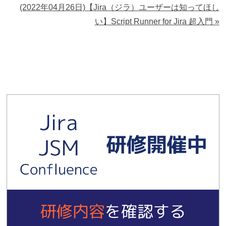
(2022年04月26日)【Jira（ジラ）ユーザーは知ってほし
い】Script Runner for Jira 超入門 »