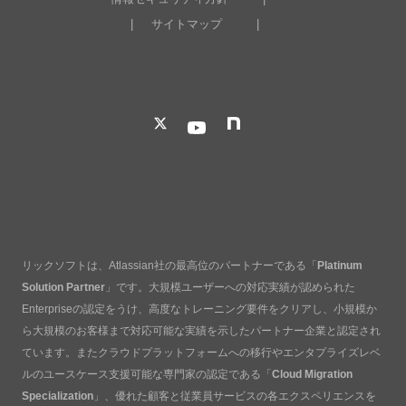
サイトマップ
リックソフトは、Atlassian社の最高位のパートナーである「
Platinum
Solution Partner
」です。大規模ユーザーへの対応実績が認められた
Enterpriseの認定をうけ、高度なトレーニング要件をクリアし、小規模か
ら大規模のお客様まで対応可能な実績を示したパートナー企業と認定され
ています。またクラウドプラットフォームへの移行やエンタプライズレベ
ルのユースケース支援可能な専門家の認定である「
Cloud Migration
Specialization
」、優れた顧客と従業員サービスの各エクスペリエンスを