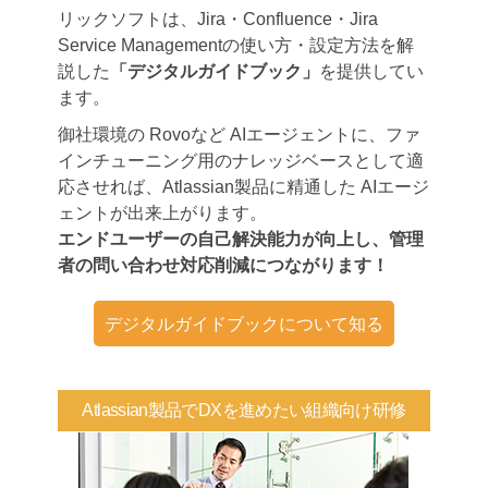
リックソフトは、Jira・Confluence・Jira
Service Managementの使い方・設定方法を解
説した
「デジタルガイドブック」
を提供してい
ます。
御社環境の Rovoなど AIエージェントに、ファ
インチューニング用のナレッジベースとして適
応させれば、Atlassian製品に精通した AIエージ
ェントが出来上がります。
エンドユーザーの自己解決能力が向上し、管理
者の問い合わせ対応削減につながります！
デジタルガイドブックについて知る
Atlassian製品でDXを進めたい組織向け研修