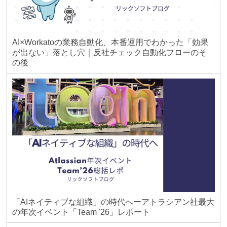
AI×Workatoの業務自動化、本番運用でわかった「効果
が出ない」落とし穴｜反社チェック自動化フローのそ
の後
「AIネイティブな組織」の時代へーアトラシアン社最大
の年次イベント「Team '26」レポート