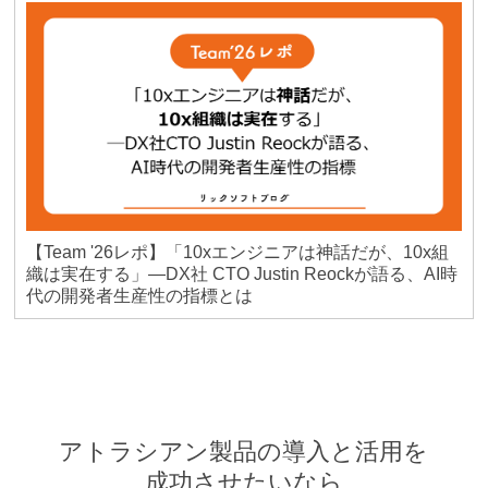
【Team '26レポ】「10xエンジニアは神話だが、10x組
織は実在する」―DX社 CTO Justin Reockが語る、AI時
代の開発者生産性の指標とは
アトラシアン製品の導入と活用を
成功させたいなら