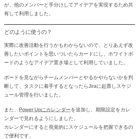
が、他のメンバーと手分けしてアイデアを実現するため共
有して利用しました。
どのように使うの？
実際に改善活動を行うかもわからないので、とりあえず
改
善したいポイントを思いついたらカードにし、ホワイトボ
ードのようなアイデア置き場として利用していました。
ボードを見ながらチームメンバーとやるかやらないかを判
断して、タスクに着手するとなったらJiraに起票しスケジ
ュール管理を行いました。
また、
Power Upにカレンダー
を追加し、期限設定をカレ
ンダーで見れるようにしました。
カレンダーにすると視覚的にスケジュールを把握できるの
で便利です。