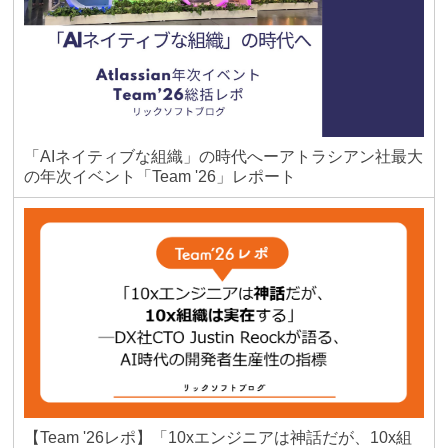
「AIネイティブな組織」の時代へーアトラシアン社最大
の年次イベント「Team '26」レポート
【Team '26レポ】「10xエンジニアは神話だが、10x組