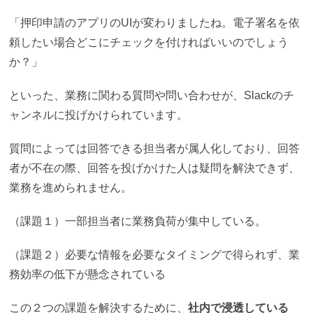
「押印申請のアプリのUIが変わりましたね。電子署名を依
頼したい場合どこにチェックを付ければいいのでしょう
か？」
といった、業務に関わる
質問や問い合わせが、Slackのチ
ャンネルに投げかけられています。
質問によっては回答できる担当者が属人化しており、
回答
者が不在の際、回答を投げかけた人は疑問を解決できず、
業務を進められません。
（課題１）一部担当者に業務負荷が集中している。
（課題２）必要な情報を必要なタイミングで得られず、業
務効率の低下が懸念されている
この２つの課題を解決するために、
社内で浸透している