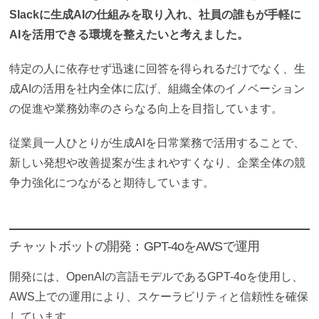
Slackに生成AIの仕組みを取り入れ、社員の誰もが手軽に
AIを活用できる環境を整えたいと考えました。
特定の人に依存せず迅速に回答を得られるだけでなく、
生
成AIの活用を社内全体に広げ、組織全体のイノベーション
の促進や業務効率のさらなる向上を目指しています。
従業員一人ひとりが生成AIを日常業務で活用することで、
新しい発想や改善提案が生まれやすくなり、企業全体の競
争力強化につながると期待しています。
チャットボットの開発：GPT-4oをAWSで運用
開発には、OpenAIの言語モデルであるGPT-4oを使用し、
AWS上での運用により、スケーラビリティと信頼性を確保
しています。