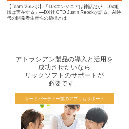
【Team '26レポ】「10xエンジニアは神話だが、10x組
織は実在する」―DX社 CTO Justin Reockが語る、AI時
代の開発者生産性の指標とは
アトラシアン製品の導入と活用を
成功させたいなら
リックソフトのサポートが
必要です。
サードパーティー製のアプリもサポート