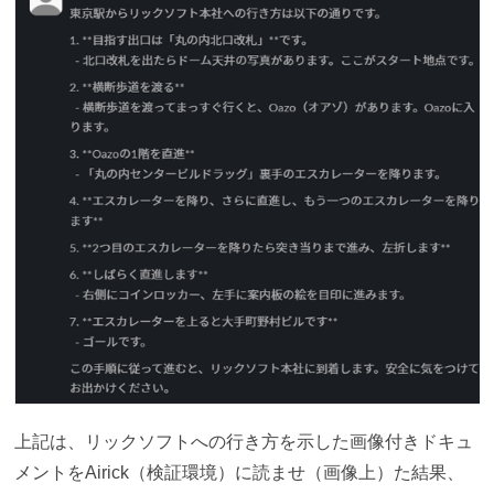
上記は、リックソフトへの行き方を示した画像付きドキュ
メントをAirick（検証環境）に読ませ（画像上）た結果、