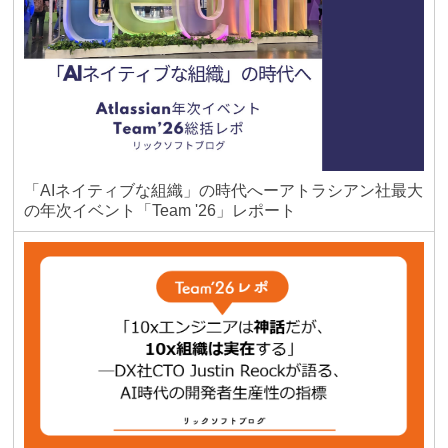
「AIネイティブな組織」の時代へーアトラシアン社最大
の年次イベント「Team '26」レポート