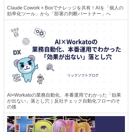
Claude Cowork × Boxでナレッジを共有！AIを「個人の
効率化ツール」から「部署の判断パートナー」へ
AI×Workatoの業務自動化、本番運用でわかった「効果
が出ない」落とし穴｜反社チェック自動化フローのそ
の後