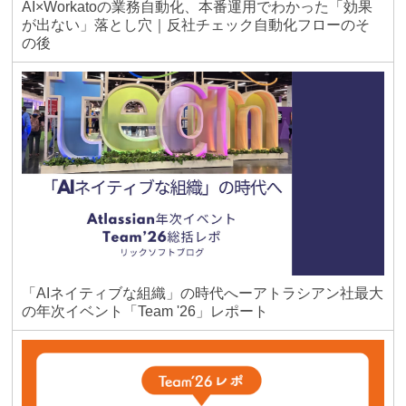
AI×Workatoの業務自動化、本番運用でわかった「効果
が出ない」落とし穴｜反社チェック自動化フローのそ
の後
「AIネイティブな組織」の時代へーアトラシアン社最大
の年次イベント「Team '26」レポート