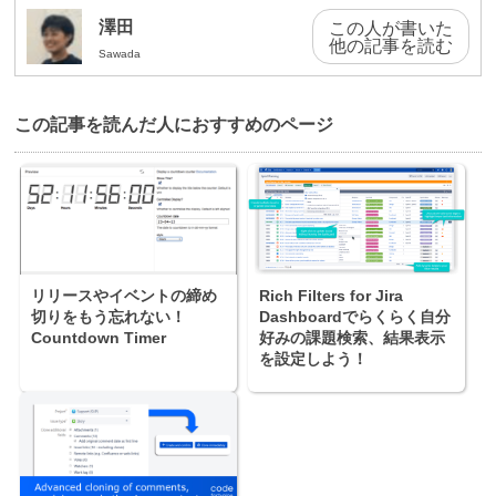
澤田
この人が書いた
他の記事を読む
Sawada
この記事を読んだ⼈におすすめのページ
リリースやイベントの締め
Rich Filters for Jira
切りをもう忘れない！
Dashboardでらくらく自分
Countdown Timer
好みの課題検索、結果表示
を設定しよう！