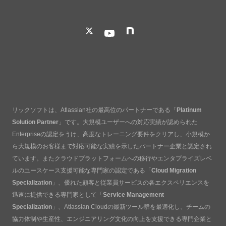
リックソフトは、Atlassian社の最高位のパートナーである「
Platinum
Solution Partner
」です。大規模ユーザーへの対応実績が認められた
Enterpriseの認定をうけ、高度なトレーニング要件をクリアし、小規模か
ら大規模のお客様まで対応可能な実績を示したパートナー企業と認定され
ています。またクラウドプラットフォームへの移行やエンタプライズレベ
ルのユースケース支援可能な専門家の認定である「
Cloud Migration
Specialization
」、優れた顧客と従業員サービスの各エクスペリエンスを
迅速に提供できる専門家として「
Service Management
Specialization
」、Atlassian Cloudの最新ツール群を最適化し、チームの
協力体制や生産性、エンジニアリング文化の向上を支援できる専門企業と