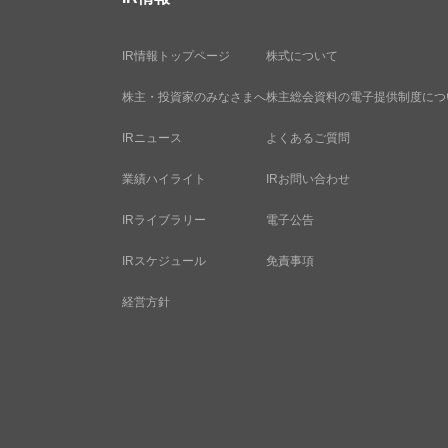
IR情報トップページ
株式について
株主・投資家のみなさまへ
株主総会資料の電子提供制度につ
IRニュース
よくあるご質問
業績ハイライト
IRお問い合わせ
IRライブラリー
電子公告
IRスケジュール
免責事項
経営方針