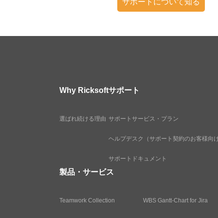
サポートについて知る
Why Ricksoft
サポート
選ばれ続ける理由
サポートサービス・プラン
ヘルプデスク（サポート契約のお客様向
サポートドキュメント
製品・サービス
Teamwork Collection
WBS Gantt-Chart for Jira