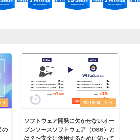
6日
2021年06月10日
ソフトウェア開発に欠かせないオー
注目の
プンソースソフトウェア（OSS）と
は？〜安全に活用するために知って