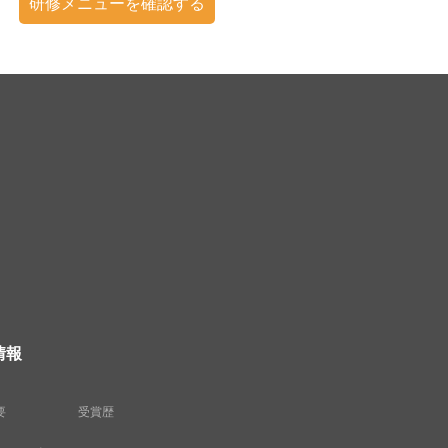
研修メニューを確認する
情報
要
受賞歴