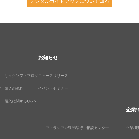
デジタルガイドブックについて知る
お知らせ
リックソフトブログ
ニュースリリース
け）
購入の流れ
イベントセミナー
購入に関するQ＆A
企業
アトラシアン製品移行ご相談センター
企業概