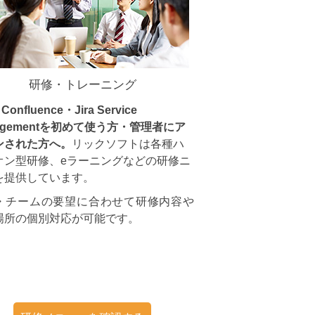
研修・トレーニング
・Confluence・Jira Service
agementを初めて使う方・管理者にア
ンされた方へ。
リックソフトは各種ハ
オン型研修、eラーニングなどの研修ニ
を提供しています。
・チームの要望に合わせて研修内容や
場所の個別対応が可能です。