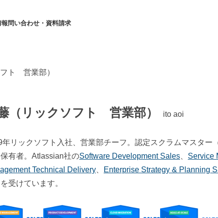
情報
問い合わせ・資料請求
フト 営業部）
藤（リックソフト 営業部）
ito aoi
19年リックソフト入社、営業部チーフ。認定スクラムマスター（CSM）、I
保有者。Atlassian社の
Software Development Sales
、
Service
agement Technical Delivery
、
Enterprise Strategy & Planning S
定を受けています。