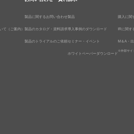
製品に関するお問い合わせ
製品
購入に関
いて（ご案内）
製品のカタログ・資料請求
導入事例のダウンロード
IRに関
製品のトライアルのご依頼
セミナー・イベント
M＆A・
※外部サイ
ホワイトペーパーダウンロード