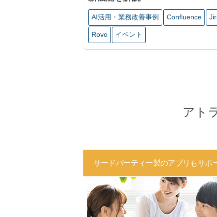
AI活⽤・業務改善事例
Confluence
Ji
Rovo
イベント
アト
サードパーティー製のアプリもサポ