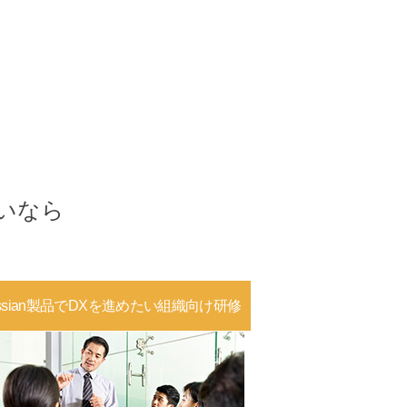
いなら
lassian製品でDXを進めたい組織向け研修