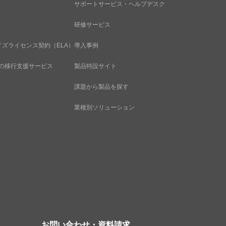
サポートサービス・ヘルプデスク
研修サービス
プライズライセンス契約（ELA）
導入事例
ud への移行支援サービス
製品特設サイト
課題から製品を探す
業種別ソリューション
お問い合わせ・資料請求