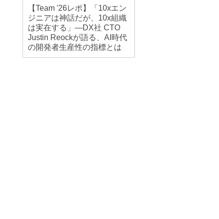
【Team '26レポ】「10xエン
ジニアは神話だが、10x組織
は実在する」―DX社 CTO
Justin Reockが語る、AI時代
の開発者生産性の指標とは