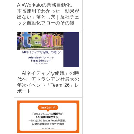
AI×Workatoの業務自動化、
本番運用でわかった「効果が
出ない」落とし穴｜反社チェ
ック自動化フローのその後
「AIネイティブな組織」の時
代へーアトラシアン社最大の
年次イベント「Team '26」レ
ポート