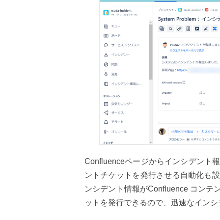
Confluenceページからインシデント
ントチケットを発行させる自動化も設
ンシデント情報がConfluence 
ットを発行できるので、迅速なインシ