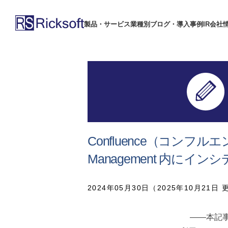
製品・サービス
業種別
ブログ・導入事例
IR
会社
Confluence（コンフルエン
Management 内に
2024年05月30日（2025年10月21日 
――本記事はJ