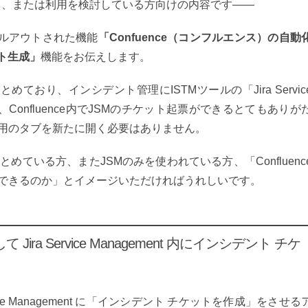
している、または利用を検討している方向けの内容です――
dにロールアウトされた機能
「Confuence（コンフルエンス）の自動
ケット生成」
機能をお伝えします。
とめており、インシデント管理にISTMツールの「Jira Servic
は、Confluence内でJSMのチケット起票ができるとてもありが
M用のタブを新たに開く必要はありません。
まとめている方、またJSMのみを使われている方、「Confluenc
ができるのか」とイメージいただければうれしいです。
 Jira Service Management 内にインシデント チケ
ervice Management に「インシデント チケットを作成」をさせる