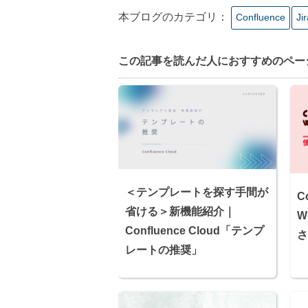
本ブログのカテゴリ：
Confluence
Ji
この記事を読んだ⼈におすすめのペー
＜テンプレートを探す手間が
C
省ける＞新機能紹介｜
W
Confluence Cloud「テンプ
さ
レートの推奨」