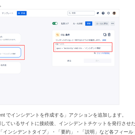
。
anagement でインシデントを作成する」アクションを追加します。
ement を使用しているサイトに接続後、インシデントチケットを発行させ
「インシデントタイプ」・「要約」・「説明」など各フィール