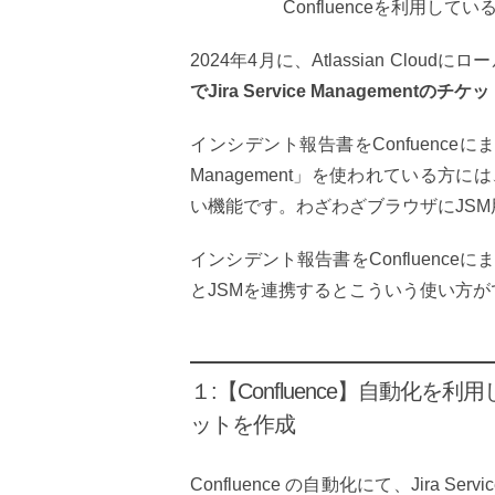
Confluenceを利用
2024年4月に、Atlassian Clou
でJira Service Managementのチ
インシデント報告書をConfuenceにま
Management」を使われている方に
い機能です。わざわざブラウザにJS
インシデント報告書をConfluenceに
とJSMを連携するとこういう使い方
１:【Confluence】自動化を利用して
ットを作成
Confluence の自動化にて、Jira S