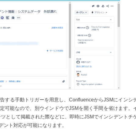
報告する手動トリガーを用意し、ConfluenceからJSMにインシ
定可能なので、別ウインドウでJSMを開く手間を省けます。
コンテンツとして掲載された際などに、即時にJSMでインシデントチ
デント対応が可能になります。