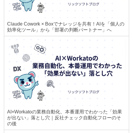
Claude Cowork × Boxでナレッジを共有！AIを「個人の
効率化ツール」から「部署の判断パートナー」へ
AI×Workatoの業務自動化、本番運用でわかった「効果
が出ない」落とし穴｜反社チェック自動化フローのそ
の後