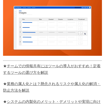
★
チームでの情報共有にはツールの導入がおすすめ！定着
するツールの選び方を解説
★
業務の属人化とは？懸念されるリスクや属人化の解消・
防止方法を解説
★
システムの内製化のメリット・デメリットや実現に向け