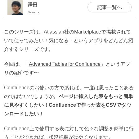
澤田
記事一覧へ
Sawada
このシリーズは、Atlassian社のMarketplaceで掲載されて
いて使ってみたい！気になる！というアプリをどんどん紹
介するシリーズです。
今回は、「
Advanced Tables for Confluence
」というアプ
リの紹介です〜
Confluenceのお使いの方であれば、一度は思ったことある
のではないでしょうか。
ページに挿入した表をもっと簡単
に見やすくしたい！Confluenceで作った表をCSVでダウ
ンロードしたい！
Confluence上で使用する表に対して色々な調整を簡単に行
うことができれば、状況把握がはやくなります。