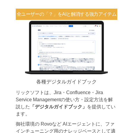
全ユーザーの「？」を
AIと解消する強力アイテム
各種デジタルガイドブック
リックソフトは、Jira・Confluence・Jira
Service Managementの使い方・設定方法を解
説した
「デジタルガイドブック」
を提供してい
ます。
御社環境の Rovoなど AIエージェントに、ファ
インチューニング用のナレッジベースとして適