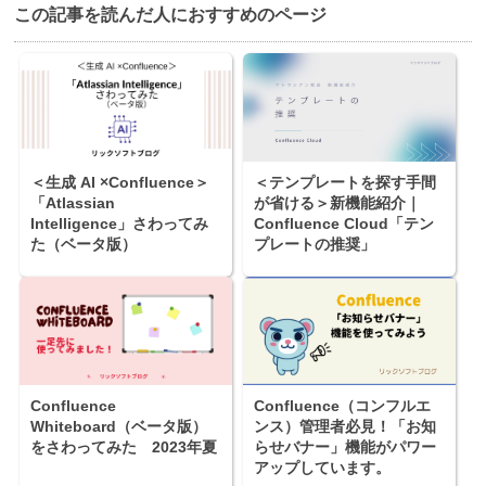
この記事を読んだ⼈におすすめのページ
＜生成 AI ×Confluence＞
＜テンプレートを探す手間
「Atlassian
が省ける＞新機能紹介｜
Intelligence」さわってみ
Confluence Cloud「テン
た（ベータ版）
プレートの推奨」
Confluence
Confluence（コンフルエ
Whiteboard（ベータ版）
ンス）管理者必見！「お知
をさわってみた 2023年夏
らせバナー」機能がパワー
アップしています。