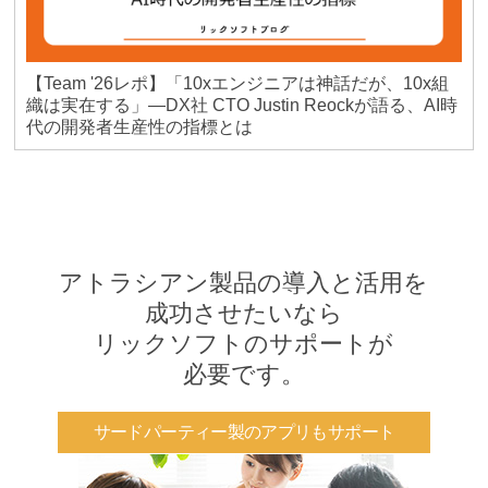
【Team '26レポ】「10xエンジニアは神話だが、10x組
織は実在する」―DX社 CTO Justin Reockが語る、AI時
代の開発者生産性の指標とは
アトラシアン製品の導入と活用を
成功させたいなら
リックソフトのサポートが
必要です。
サードパーティー製のアプリもサポート