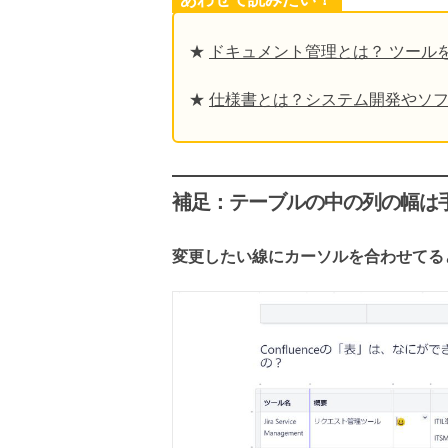
★
ドキュメント管理とは？ ツール
★
仕様書とは？システム開発やソ
補足：テーブルの中の列の幅は
変更したい線にカーソルを合わせてる