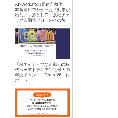
AI×Workatoの業務自動化、
本番運用でわかった「効果が
出ない」落とし穴｜反社チェ
ック自動化フローのその後
「AIネイティブな組織」の時
代へーアトラシアン社最大の
年次イベント「Team '26」レ
ポート