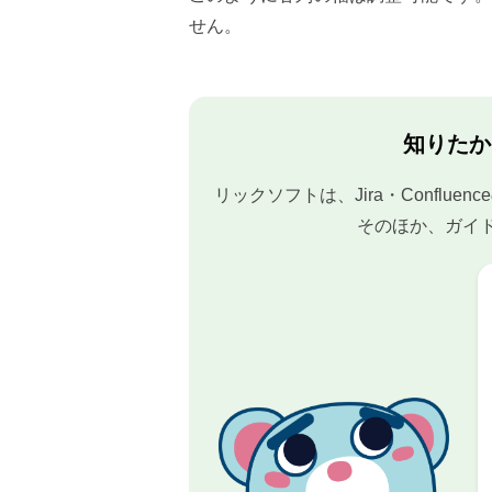
せん。
知りたか
リックソフトは、Jira・Confl
そのほか、ガイ