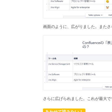
画面のように、広がりました。またさ
さらに広げられました。これが最大で
あわせて読みたい！