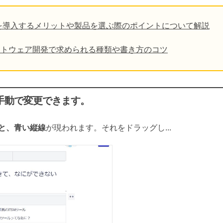
を導入するメリットや製品を選ぶ際のポイントについて解説
フトウェア開発で求められる種類や書き方のコツ
手動で変更できます。
と、青い縦線
が現われます。それをドラッグし...