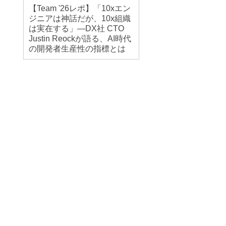
【Team '26レポ】「10xエン
ジニアは神話だが、10x組織
は実在する」―DX社 CTO
Justin Reockが語る、AI時代
の開発者生産性の指標とは