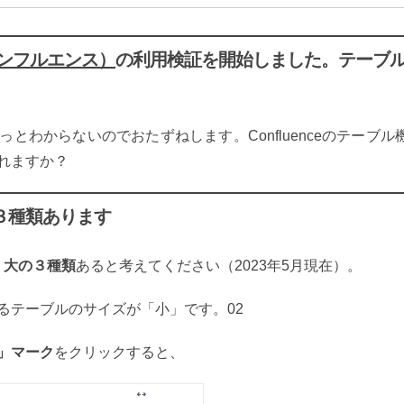
e（コンフルエンス）
の利用検証を開始しました。テーブ
とわからないのでおたずねします。Confluenceのテーブル
れますか？
３種類あります
中・大の３種類
あると考えてください（2023年5月現在）。
るテーブルのサイズが「小」です。02
」マーク
をクリックすると、