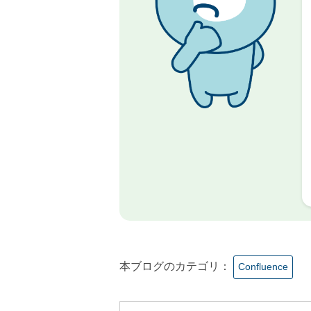
本ブログのカテゴリ：
Confluence