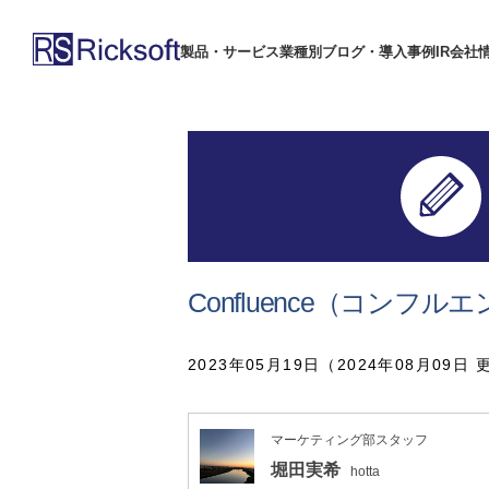
製品・サービス
業種別
ブログ・導入事例
IR
会社
Confluence（コン
2023年05月19日（2024年08月09日 
マーケティング部スタッフ
堀田実希
hotta