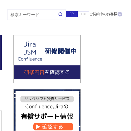
JP
EN
ご契約中のお客様
？