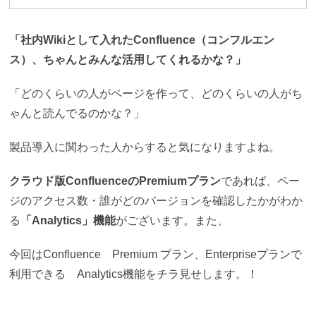
「社内Wikiとして入れたConfluence（コンフルエン
ス）、ちゃんとみんな活用してくれるかな？」
「どのくらいの人がページを作って、どのくらいの人がち
ゃんと読んでるのかな？」
製品導入に関わった人からすると気になりますよね。
クラウド版ConfluenceのPremiumプラン
であれば、ペー
ジのアクセス数・誰がどのバージョンを確認したかがわか
る
「Analytics」機能
がございます。また、
今回はConfluence Premium プラン、Enterpriseプランで
利用できる Analytics機能をチラ見せします。！