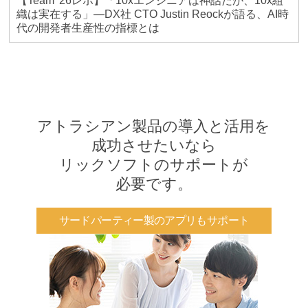
【Team '26レポ】「10xエンジニアは神話だが、10x組
織は実在する」―DX社 CTO Justin Reockが語る、AI時
代の開発者生産性の指標とは
アトラシアン製品の導入と活用を
成功させたいなら
リックソフトのサポートが
必要です。
サードパーティー製のアプリもサポート