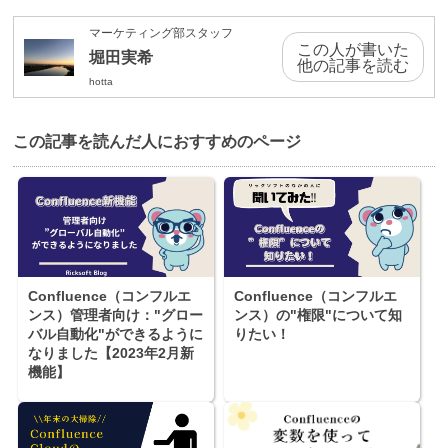
マーケティング部スタッフ
この人が書いた
堀田実希
他の記事を読む
hotta
この記事を読んだ⼈におすすめのページ
Confluence（コンフルエ
Confluence（コンフルエ
ンス）管理者向け："グロー
ンス）の"権限"について知
バル自動化"ができるように
りたい！
なりました【2023年2月新
機能】