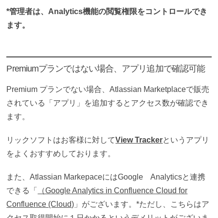
*管理者は、Analytics機能の閲覧権限をコントロールでき
ます。
Premiumプランではない場合、アプリ追加で確認可能
Premium プランでない場合、Atlassian Marketplaceで販売
されている「アプリ」を追加するとアクセス数が確認でき
ます。
リックソフトはお客様に対して
View Tracker
というアプリ
をよくおすすめしております。
また、Atlassian MarkepaceにはGoogle Analyticsと連携
できる「
（Google Analytics in Confluence Cloud for
Confluence (Cloud)
」がございます。*ただし、こちらはア
クセス取得開始に１日かかるというデメリットがございま