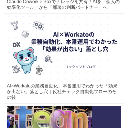
Claude Cowork × Boxでナレッジを共有！AIを「個人の
効率化ツール」から「部署の判断パートナー」へ
AI×Workatoの業務自動化、本番運用でわかった「効果
が出ない」落とし穴｜反社チェック自動化フローのそ
の後