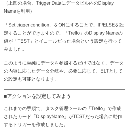
（上図の場合、Trigger Dataにデータピル内のDisplay
Nameを利用）
「
Set trigger condition
」をONにすることで、IF/ELSEを設
定することができますので、「Trello」のDisplay Nameの
値が「TEST」とイコールだった場合という設定を行って
みました。
このように単純にデータを参照するだけではなく、データ
の内容に応じたデータ分岐や、必要に応じて、ELTとして
の設定も可能となります。
■アクションを設定してみよう
これまでの手順で、タスク管理ツールの「Trello」で作成
されたカード「DisplayName」がTESTだった場合に動作
するトリガーを作成しました。