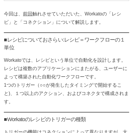
今回は、
前回
触れさせていただいた、Workatoの「レシ
ピ」と「コネクション」について解説します。
■レシピについておさらい:レシピ＝ワークフローの１
単位
Workatoでは、レシピという単位で自動化を設計します。
レシピは複数のアプリケーションにまたがる、ユーザーに
よって構築された自動化ワークフローです。
1つのトリガー（○○が発生したタイミングで開始するこ
と)、１つ以上のアクション、およびコネクタで構成されま
す。
■Workatoのレシピのトリガーの種類
トリガーの機能はコネクションによって異なりますが、大