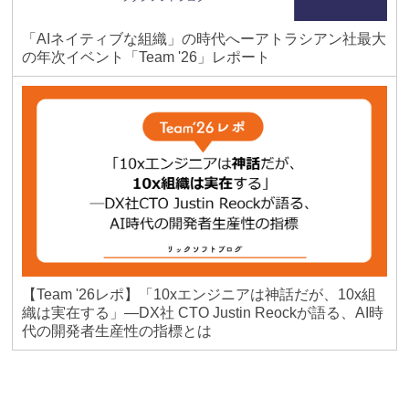
「AIネイティブな組織」の時代へーアトラシアン社最大
の年次イベント「Team '26」レポート
【Team '26レポ】「10xエンジニアは神話だが、10x組
織は実在する」―DX社 CTO Justin Reockが語る、AI時
代の開発者生産性の指標とは