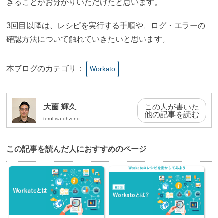
きることがお分かりいただけたと思います。
3回目以降
は、レシピを実行する手順や、ログ・エラーの
確認方法について触れていきたいと思います。
本ブログのカテゴリ：
Workato
大薗 輝久
この人が書いた
他の記事を読む
teruhisa ohzono
この記事を読んだ⼈におすすめのページ