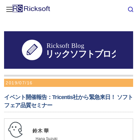
2019/07/16
イベント開催報告：Tricentis社から緊急来日！ ソフト
フェア品質セミナー
鈴木 華
Hana Suzuki