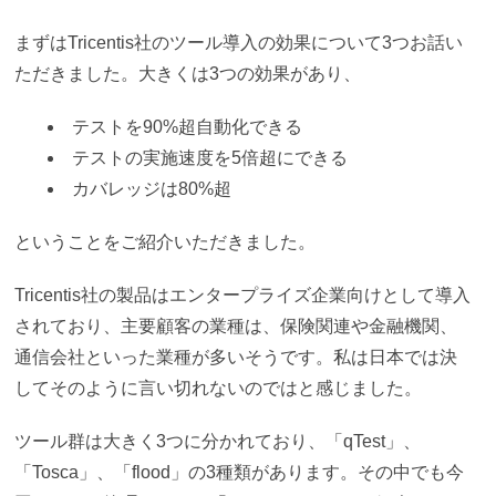
まずはTricentis社のツール導入の効果について3つお話い
ただきました。大きくは3つの効果があり、
テストを90%超自動化できる
テストの実施速度を5倍超にできる
カバレッジは80%超
ということをご紹介いただきました。
Tricentis社の製品はエンタープライズ企業向けとして導入
されており、主要顧客の業種は、保険関連や金融機関、
通信会社といった業種が多いそうです。私は日本では決
してそのように言い切れないのではと感じました。
ツール群は大きく3つに分かれており、「qTest」、
「Tosca」、「flood」の3種類があります。その中でも今