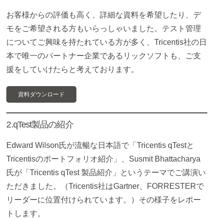
お客様からの評価も高く、詳細な資料を希望したり、デ
モをご希望される方もいらっしゃいました。テスト管理
についてご興味を持たれている方が多く、Tricentis社の日
本で唯一のパートナー企業であるリックソフトも、ご支
援をしていけたらと考えております。
資料ダウンロード
2.qTest製品の紹介
Edward Wilson氏が流暢な日本語で「Tricentis qTestと
Tricentisのポートフォリオ紹介」、Susmit Bhattacharya
氏が「Tricentis qTest 製品紹介」というテーマでご講演い
ただきました。（Tricentis社はGartner、FORRESTERで
リーダーに位置付けられています。）その様子をレポー
トします。