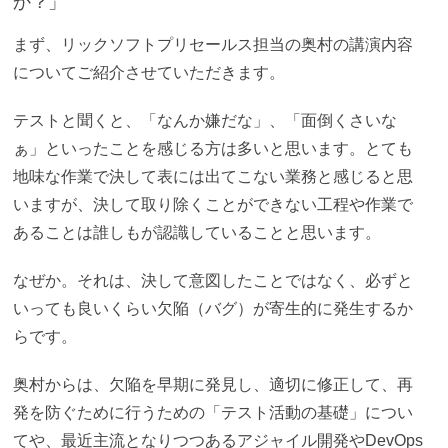
か？」
まず、リックソフトプリセールス担当の奥村の講演内容
についてご紹介させていただきます。
テストと聞くと、「なんか嫌だな」、「面倒くさいな
ぁ」といったことを感じる方は多いと思います。とても
地味な作業で決して表には出てこない業務と感じると思
いますが、決して取り除くことができない工程や作業で
あることは誰しもが認識していることと思います。
なぜか。それは、決して意図したことではなく、必ずと
いっても良いくらい欠陥（バグ）が寄生的に発生するか
らです。
奥村からは、欠陥を早期に発見し、適切に修正して、再
発を防ぐために行うための「テスト活動の基礎」につい
てや、最近主流となりつつあるアジャイル開発やDevOps