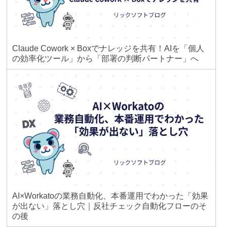
Claude Cowork × Boxでナレッジを共有！AIを「個人
の効率化ツール」から「部署の判断パートナー」へ
AI×Workatoの業務自動化、本番運用でわかった「効果
が出ない」落とし穴｜反社チェック自動化フローのそ
の後