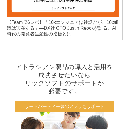
【Team '26レポ】「10xエンジニアは神話だが、10x組
織は実在する」―DX社 CTO Justin Reockが語る、AI
時代の開発者生産性の指標とは
アトラシアン製品の導入と活用を
成功させたいなら
リックソフトのサポートが
必要です。
サードパーティー製のアプリもサポート