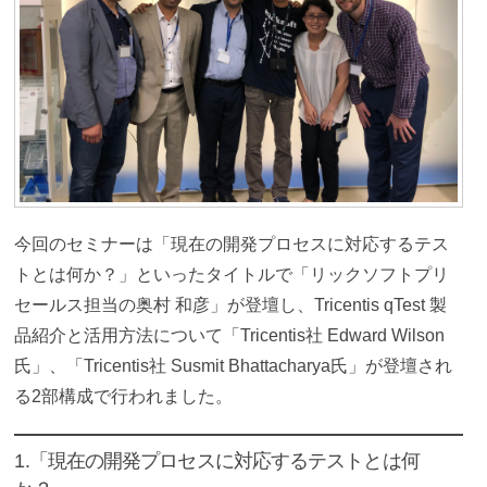
今回のセミナーは「現在の開発プロセスに対応するテス
トとは何か？」といったタイトルで「リックソフトプリ
セールス担当の奥村 和彦」が登壇し、Tricentis qTest 製
品紹介と活用方法について「Tricentis社 Edward Wilson
氏」、「Tricentis社 Susmit Bhattacharya氏」が登壇され
る2部構成で行われました。
1.「現在の開発プロセスに対応するテストとは何