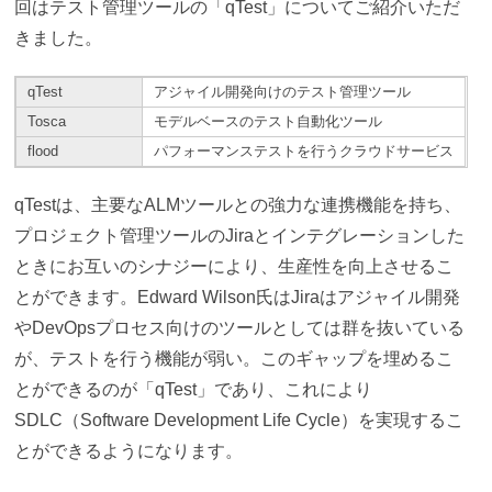
回はテスト管理ツールの「qTest」についてご紹介いただ
きました。
qTest
アジャイル開発向けのテスト管理ツール
Tosca
モデルベースのテスト自動化ツール
flood
パフォーマンステストを行うクラウドサービス
qTestは、主要なALMツールとの強力な連携機能を持ち、
プロジェクト管理ツールのJiraとインテグレーションした
ときにお互いのシナジーにより、生産性を向上させるこ
とができます。Edward Wilson氏はJiraはアジャイル開発
やDevOpsプロセス向けのツールとしては群を抜いている
が、テストを行う機能が弱い。このギャップを埋めるこ
とができるのが「qTest」であり、これにより
SDLC（Software Development Life Cycle）を実現するこ
とができるようになります。