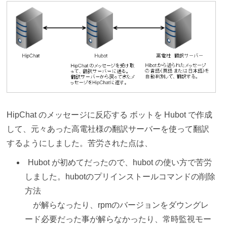
HipChat のメッセージに反応する ボットを Hubot で作成
して、元々あった高電社様の翻訳サーバーを使って翻訳
するようにしました。苦労された点は、
Hubot が初めてだったので、hubot の使い方で苦労
しました。hubotのプリインストールコマンドの削除
方法
が解らなったり、rpmのバージョンをダウングレ
ード必要だった事が解らなかったり、常時監視モー