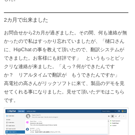
2カ月で出来ました
お問合せから2カ月が過ぎました。その間、何も連絡が無
かったので私はすっかり忘れていましたが、「樋口さん
に、HipChat の事を教えて頂いたので、翻訳システムが
できました。お客様にも好評です」 というもっとビッ
クリな連絡が来ました。「えっ？何ができたんです
か？ リアルタイムで翻訳が もうできたんですか」
高電社の高さんがリックソフトに来て、製品のデモを見
せてくれる事になりました。見せて頂いたデモはこちら
です。