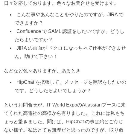
日々対応しております。色々なお問合せを受けます。
こんな事やあんなことをやりたのですが、JIRA で
できますか？
Confluence で SAML 認証をしたいですが、どうし
たらよいですか？
JIRA の画面が ドクロ になっちゃて仕事ができませ
ん。助けて下さい！
などなど色々ありますが、あるとき
HipChat を拡張して、メッセージを翻訳をしたいの
です。どうしたらよいでしょうか？
というお問合せが、IT World ExpoのAtlassianブースに来
てくれた高電社の高様から有りました。 これには私もち
ょっと驚きました。聞けば、HipChat の事は殆どご存じ
ない様子。私はとても無理だと思ったのですが、取り敢