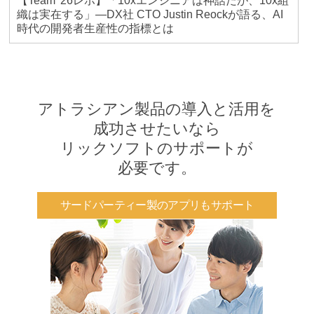
【Team '26レポ】「10xエンジニアは神話だが、10x組
織は実在する」―DX社 CTO Justin Reockが語る、AI
時代の開発者生産性の指標とは
アトラシアン製品の導入と活用を
成功させたいなら
リックソフトのサポートが
必要です。
サードパーティー製のアプリもサポート