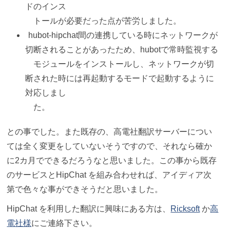
ドのインス
トールが必要だった点が苦労しました。
hubot-hipchat間の連携している時にネットワークが
切断されることがあったため、hubotで常時監視する
モジュールをインストールし、ネットワークが切
断された時には再起動するモードで起動するように
対応しまし
た。
との事でした。また既存の、高電社翻訳サーバーについ
ては全く変更をしていないそうですので、それなら確か
に2カ月でできるだろうなと思いました。この事から既存
のサービスとHipChat を組み合わせれば、アイディア次
第で色々な事ができそうだと思いました。
HipChat を利用した翻訳に興味にある方は、
Ricksoft
か
高
電社様
にご連絡下さい。