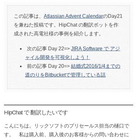
この記事は、
Atlassian Advent Calendar
のDay21
を兼ねた投稿です。HipChat の翻訳ボットを作
成された高電社様の事例を紹介します。
次の記事 Day 22=>
JIRA Software で アジ
ャイル開発を可視化しよう！
前の記事 Day 20=>
結婚式2016/1/4までの
道のりをBitbucketで管理している話
HipChat で 翻訳したいです
こんにちは。リックソフトのプリセールス担当の樋口で
す。 私は購入前、購入後のお客様からの問い合わせに