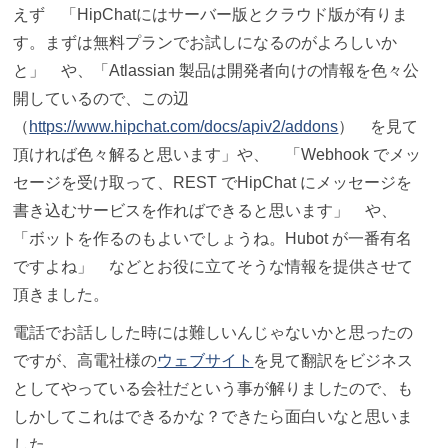
えず 「HipChatにはサーバー版とクラウド版が有りま
す。まずは無料プランでお試しになるのがよろしいか
と」 や、「Atlassian 製品は開発者向けの情報を色々公
開しているので、この辺
（
https://www.hipchat.com/docs/apiv2/addons
） を見て
頂ければ色々解ると思います」や、 「Webhook でメッ
セージを受け取って、REST でHipChat にメッセージを
書き込むサービスを作ればできると思います」 や、
「ボットを作るのもよいでしょうね。Hubot が一番有名
ですよね」 などとお役に立てそうな情報を提供させて
頂きました。
電話でお話しした時には難しいんじゃないかと思ったの
ですが、高電社様の
ウェブサイト
を見て翻訳をビジネス
としてやっている会社だという事が解りましたので、も
しかしてこれはできるかな？できたら面白いなと思いま
した。