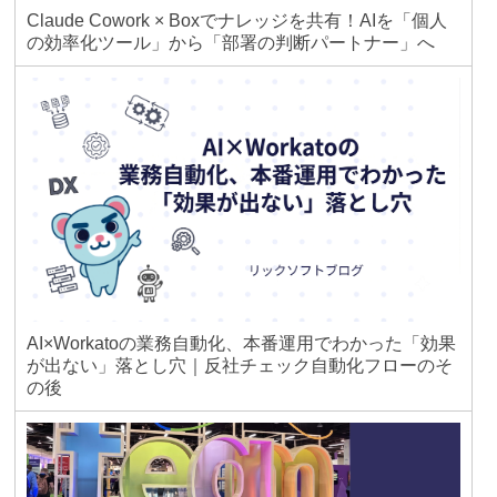
Claude Cowork × Boxでナレッジを共有！AIを「個人
の効率化ツール」から「部署の判断パートナー」へ
AI×Workatoの業務自動化、本番運用でわかった「効果
が出ない」落とし穴｜反社チェック自動化フローのそ
の後