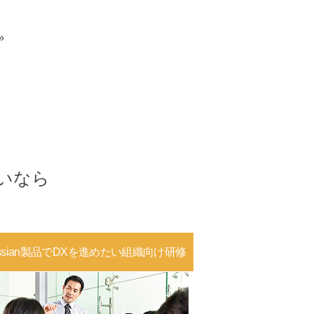
»
いなら
lassian製品でDXを進めたい組織向け研修