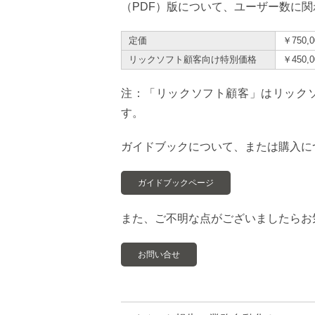
（PDF）版について、ユーザー数に
定価
￥750
リックソフト顧客向け特別価格
￥450
注：「リックソフト顧客」はリック
す。
ガイドブックについて、または購入に
ガイドブックページ
また、ご不明な点がございましたらお
お問い合せ