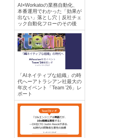
AI×Workatoの業務自動化、
本番運用でわかった「効果が
出ない」落とし穴｜反社チェ
ック自動化フローのその後
「AIネイティブな組織」の時
代へーアトラシアン社最大の
年次イベント「Team '26」レ
ポート