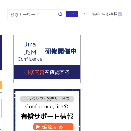
JP
EN
ご契約中のお客様
で