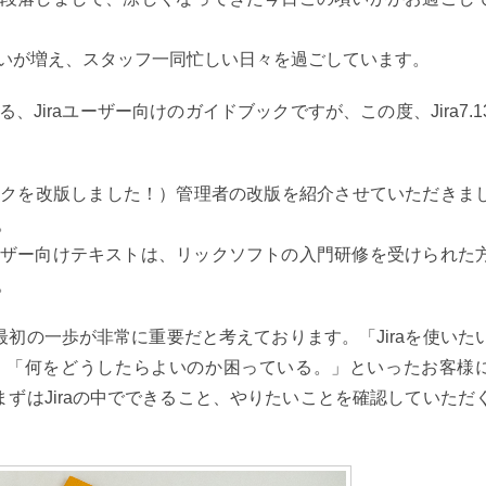
いが増え、スタッフ一同忙しい日々を過ごしています。
Jiraユーザー向けのガイドブックですが、この度、Jira7.1
イドブックを改版しました！）管理者の改版を紹介させていただきま
。
ザー向けテキストは、リックソフトの入門研修を受けられた
。
の最初の一歩が非常に重要だと考えております。「Jiraを使いた
、「何をどうしたらよいのか困っている。」といったお客様
、まずはJiraの中でできること、やりたいことを確認していただ