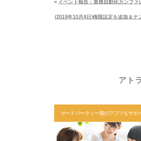
«
イベント報告：業務自動化カンファレンス 
(2019年10月4日)権限設定を追加＆テンプレー
アト
サードパーティー製のアプリもサポ