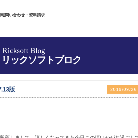
情報
問い合わせ・資料請求
.13版
2019/09/26
段落しまして、涼しくなってきた今日この頃いかがお過ごし