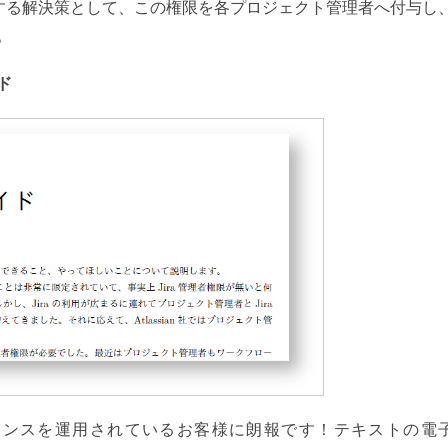
対する解決策として、この権限を各プロジェクト管理者へ付与し
。
ド
タンスを運用されているお客様に朗報です！テキストの電