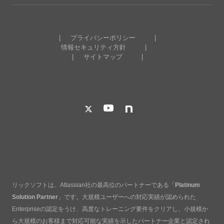
プライバシーポリシー
情報セキュリティ方針
サイトマップ
リックソフトは、Atlassian社の最高位のパートナーである「
Platinum
Solution Partner
」です。大規模ユーザーへの対応実績が認められた
Enterpriseの認定をうけ、高度なトレーニング要件をクリアし、小規模か
ら大規模のお客様まで対応可能な実績を示したパートナー企業と認定され