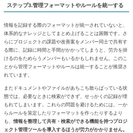
ステップ3.管理フォーマットやルールを統一する
情報を記録する際のフォーマットが統一されていないと、
体系的なナレッジとしてまとめ上げることは困難です。さ
らにプロジェクトの課題や改善案をメンバー同士で共有す
る際に、記録に時間と手間がかかってしまうと、労力を掛
けるのをためらうメンバーもいるかもしれません。このこ
とから管理フォーマットやルールは統一することが推奨さ
れています。
またドキュメントやファイルがあちこち散らばっている状
態では、必要なときに検索ができず、せっかくの記録が埋
もれてしまいます。これらの問題を避けるためには、一か
らルールを策定したりフォーマットを作ったりするより
も、
情報を整理して共有・検索ができる機能を持つプロジ
ェクト管理ツールを導入するほうが労力がかかりません。