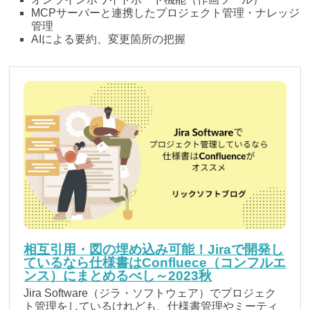
MCPサーバーと連携したプロジェクト管理・ナレッジ
管理
AIによる要約、変更箇所の把握
相互引用・図の埋め込み可能！Jiraで開発し
ているなら仕様書はConfluece（コンフルエ
ンス）にまとめるべし～2023秋
Jira Software（ジラ・ソフトウェア）でプロジェク
ト管理をしているけれども、仕様書管理やミーティ