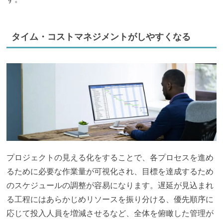
タイム・コストマネジメントがしやすくなる
プロジェクトの見える化をすることで、各プロセスを進め
るために必要な作業量が可視化され、目標を達成するため
のスケジュールの調整が容易になります。遅延が見込まれ
る工程にはあらかじめリソースを振り分ける、優先順序に
応じて投入人員を増減させるなど、全体を俯瞰した管理が