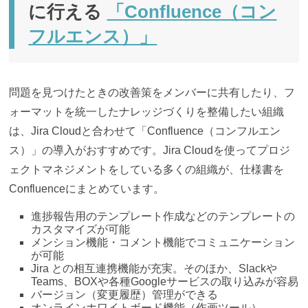
に行える
「Confluence（コン
フルエンス）」
問題を見つけたときの改善策をメンバーに共有したり、フ
ォーマットを統一したナレッジづくりを整備したい組織
は、Jira Cloudと合わせて「Confluence（コンフルエン
ス）」の導入がおすすめです。Jira Cloudを使ってプロジ
ェクトマネジメントをしている多くの組織が、仕様書を
Confluenceにまとめています。
進捗報告用のテンプレート作成などのテンプレートの
カスタマイズが可能
メンション機能・コメント機能でコミュニケーション
が可能
Jira との相互連携機能が充実。そのほか、Slackや
Teams、BOXや各種Googleサービスの取り込みが容易
バージョン（変更履歴）管理ができる
オンラインホワイトボード機能（作画ツール）