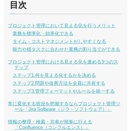
目次
プロジェクト管理において見える化を行うメリット
業務を標準化・効率化できる
タイム・コストマネジメントがしやすくなる
能力や残タスクに合わせた業務の割り当てができる
プロジェクト管理における見える化を進める3つのス
テップ
ステップ1.何を見える化するかを決める
ステップ2.問題や改善方法を全員に共有する
ステップ3.管理フォーマットやルールを統一する
常に変化する状況を把握するならプロジェクト管理ツ
ール「Jira Software（ジラ・ソフトウェア）」
情報の整理・検索・共有が簡単に行える
「Confluence（コンフルエンス）」