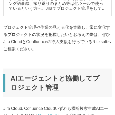
ング議事録、振り返りのまとめ等は他ツールで使っ
ているという方へ。Jiraでプロジェクト管理をしてい
るならば、社内Wiki「Confluence（コンフルエン
ス）」の併用をおすすめします。
プロジェクト管理や作業の見える化を実践し、常に変化す
るプロジェクトの状況を把握したいとお考えの際は、ぜひ
Jira CloudとConfluenceの導入支援を行っているRicksoftへ
ご相談ください。
AIエージェントと協働してプ
ロジェクト管理
Jira Cloud, Cofluence Cloudいずれも横断検索生成AIエー