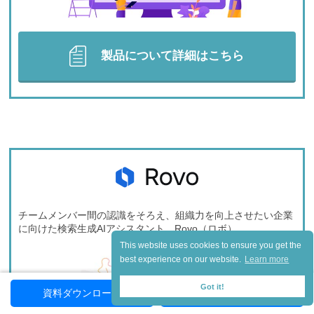
製品について詳細はこちら
チームメンバー間の認識をそろえ、組織力を向上させたい企業
に向けた
検索生成AIアシスタント Rovo（ロボ）
This website uses cookies to ensure you get the
best experience on our website.
Learn more
Got it!
資料ダウンロード
お問い合わせ