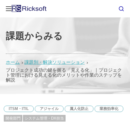
課題からみる
ホーム
課題別・解決ソリューション
プロジェクト成功の鍵を握る「見える化」｜プロジェク
ト管理における見える化のメリットや作業のステップを
解説
ITSM・ITIL
アジャイル
属人化防止
業務効率化
開発部門
システム管理・DX担当