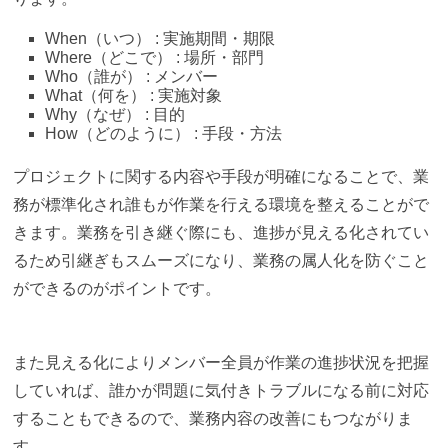
When（いつ） : 実施期間・期限
Where（どこで） : 場所・部門
Who（誰が） : メンバー
What（何を） : 実施対象
Why（なぜ） : 目的
How（どのように） : 手段・方法
プロジェクトに関する内容や手段が明確になることで、業
務が標準化され誰もが作業を行える環境を整えることがで
きます。業務を引き継ぐ際にも、進捗が見える化されてい
るため引継ぎもスムーズになり、業務の属人化を防ぐこと
ができるのがポイントです。
また見える化によりメンバー全員が作業の進捗状況を把握
していれば、誰かが問題に気付きトラブルになる前に対応
することもできるので、業務内容の改善にもつながりま
す。