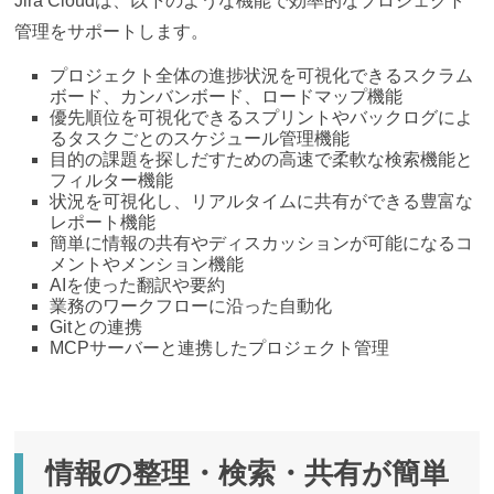
Jira Cloudは、以下のような機能で効率的なプロジェクト
管理をサポートします。
プロジェクト全体の進捗状況を可視化できるスクラム
ボード、カンバンボード、ロードマップ機能
優先順位を可視化できるスプリントやバックログによ
るタスクごとのスケジュール管理機能
目的の課題を探しだすための高速で柔軟な検索機能と
フィルター機能
状況を可視化し、リアルタイムに共有ができる豊富な
レポート機能
簡単に情報の共有やディスカッションが可能になるコ
メントやメンション機能
AIを使った翻訳や要約
業務のワークフローに沿った自動化
Gitとの連携
MCPサーバーと連携したプロジェクト管理
情報の整理・検索・共有が簡単