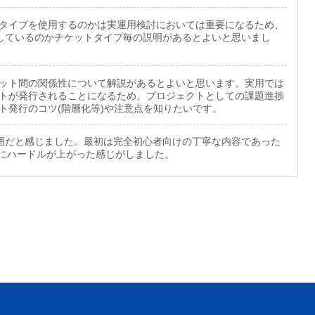
タイプを使用するのかは実運用検討においては重要になるため、
をしているのかチケットタイプ毎の説明があるとよいと思いまし
ット間の関係性について解説があるとよいと思います。実用では
トが発行されることになるため、プロジェクトとしての課題進捗
ト発行のコツ(階層化等)や注意点を知りたいです。
広範囲だと感じました。最初は完全初心者向けの丁寧な内容であった
急にハードルが上がった感じがしました。