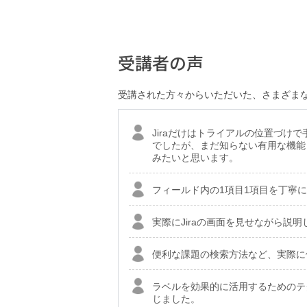
受講者の声
受講された方々からいただいた、さまざま
Jiraだけはトライアルの位置づ
でしたが、まだ知らない有用な機能
みたいと思います。
フィールド内の1項目1項目を丁寧
実際にJiraの画面を見せながら説
便利な課題の検索方法など、実際に
ラベルを効果的に活用するためのテ
じました。