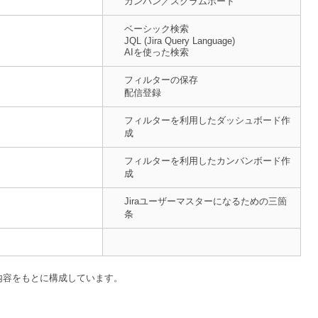
カンバン／スクラムボード
ベーシック検索
JQL (Jira Query Language)
AIを使った検索
フィルターの保存
配信登録
フィルターを利用したダッシュボード作
成
フィルターを利用したカンバンボード作
成
Jiraユーザーマスターになるための三箇
条
内容をもとに構成しています。