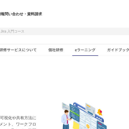
情報
問い合わせ・資料請求
Jira 入門コース
研修サービスについて
個社研修
eラーニング
ガイドブッ
の可視化や共有方法に
メント、ワークフロ