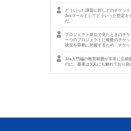
どういった課題に対しどのチケット
Jiraツールとしてどういった想定
た。
プロジェクト単位で見たときのチケ
一つのプロジェクトに複数のチケッ
状況を容易に把握するため、チケッ
Jira入門編の教育範囲が非常に
のに、最後はJQLにも触れており