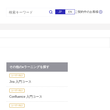
JP
EN
ご契約中のお客様
ク
その他のeラーニングを探す
ユーザー向け
Jira 入門コース
ユーザー向け
Confluence 入門コース
ユーザー向け