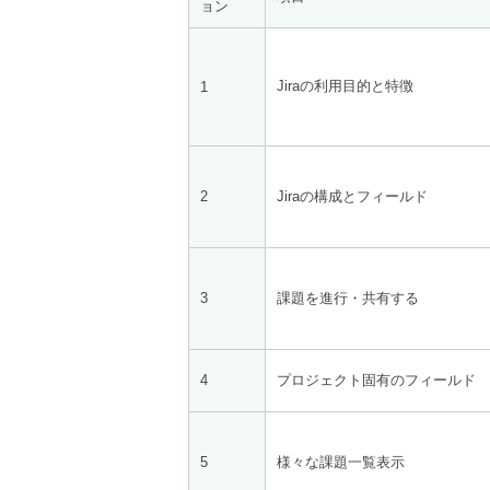
ョン
Jiraの利用目的と特徴
1
2
Jiraの構成とフィールド
3
課題を進行・共有する
4
プロジェクト固有のフィールド
5
様々な課題一覧表示