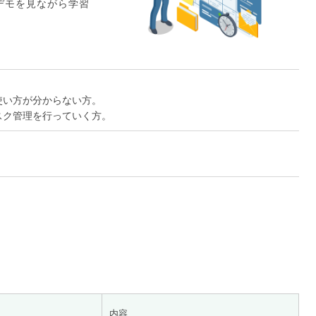
デモを見ながら学習
が使い方が分からない方。
タスク管理を行っていく方。
内容