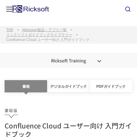
TOP
Atlassian製品・アプリ一覧
リックソフトガイドブックライブラリー
Confluence Cloud ユーザー向け 入門ガイドブック
Ricksoft Training
書籍
デジタルガイドブック
PDFガイドブック
書籍版
Confluence Cloud ユーザー向け 入門ガイ
ドブック