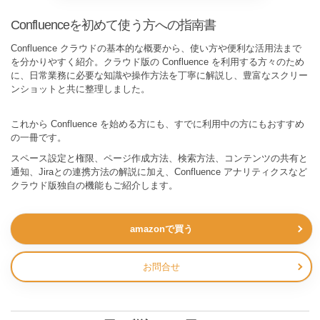
Confluenceを初めて使う方への指南書
Confluence クラウドの基本的な概要から、使い方や便利な活用法まで
を分かりやすく紹介。クラウド版の Confluence を利用する方々のため
に、日常業務に必要な知識や操作方法を丁寧に解説し、豊富なスクリー
ンショットと共に整理しました。
これから Confluence を始める方にも、すでに利用中の方にもおすすめ
の一冊です。
スペース設定と権限、ページ作成方法、検索方法、コンテンツの共有と
通知、Jiraとの連携方法の解説に加え、Confluence アナリティクスなど
クラウド版独自の機能もご紹介します。
amazonで買う
お問合せ