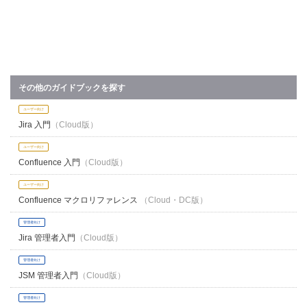
その他のガイドブックを探す
ユーザー向け
Jira 入門
（Cloud版）
ユーザー向け
Confluence 入門
（Cloud版）
ユーザー向け
Confluence マクロリファレンス
（Cloud・DC版）
管理者向け
Jira 管理者入門
（Cloud版）
管理者向け
JSM 管理者入門
（Cloud版）
管理者向け