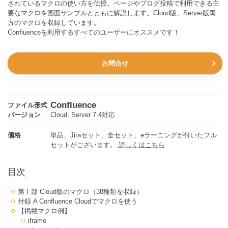
されているマクロの使い方を伝授。ページやブログ投稿で利用できる主
要なマクロを画面サンプルとともに解説します。Cloud版、Server版両
方のマクロを収録しています。
Confluenceを利用するすべてのユーザーにオススメです！
お問合せ
Confluence
ファイル形式
バージョン
Cloud, Server 7.4対応
価格
単品、Jiraセット、全セット、eラーニングが付いたフル
セットがございます。
詳しくはこちら
目次
第Ⅰ部 Cloud版のマクロ（38種類を収録）
付録 A Confluence Cloudでマクロを使う
【掲載マクロ例】
iframe