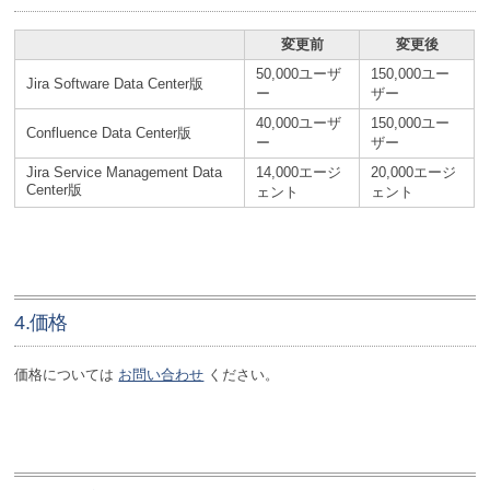
変更前
変更後
50,000ユーザ
150,000ユー
Jira Software Data Center版
ー
ザー
40,000ユーザ
150,000ユー
Confluence Data Center版
ー
ザー
Jira Service Management Data
14,000エージ
20,000エージ
Center版
ェント
ェント
4.価格
価格については
お問い合わせ
ください。