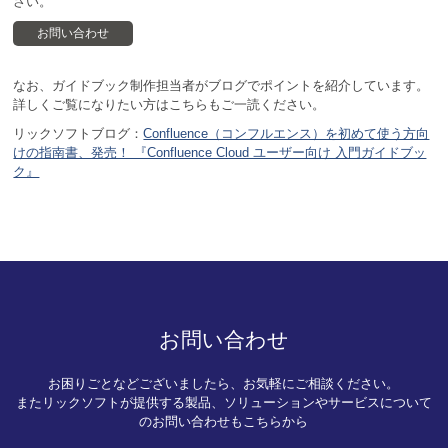
さい。
お問い合わせ
なお、ガイドブック制作担当者がブログでポイントを紹介しています。
詳しくご覧になりたい方はこちらもご一読ください。
リックソフトブログ：
Confluence（コンフルエンス）を初めて使う方向
けの指南書、発売！ 『Confluence Cloud ユーザー向け 入門ガイドブッ
ク』
お問い合わせ
お困りごとなどございましたら、お気軽にご相談ください。
またリックソフトが提供する製品、ソリューションやサービスについて
のお問い合わせもこちらから