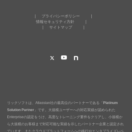
プライバシーポリシー
情報セキュリティ方針
サイトマップ
リックソフトは、Atlassian社の最高位のパートナーである「
Platinum
Solution Partner
」です。大規模ユーザーへの対応実績が認められた
Enterpriseの認定をうけ、高度なトレーニング要件をクリアし、小規模か
ら大規模のお客様まで対応可能な実績を示したパートナー企業と認定され
ています。またクラウドプラットフォームへの移行やエンタプライズレベ