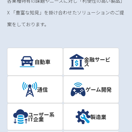
各業種特有の課題やニーズに対し「利便性の高い製品」
X 「豊富な知見」を掛け合わせたソリューションのご提
案をしております。
金融サービ
自動車
ス
通信
ゲーム開発
ユーザー系
製造業
IT企業