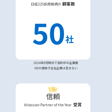
顧客数
日経225採用銘柄の
50
社
2024年9月時点で契約中の企業数
HDの連結子会社企業は含まない
信頼
受賞
Atlassian Partner of the Year