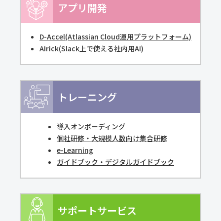
アプリ開発
D-Accel(Atlassian Cloud運用プラットフォーム)
AIrick(Slack上で使える社内用AI)
トレーニング
導入オンボーディング
個社研修・大規模人数向け集合研修
e-Learning
ガイドブック・デジタルガイドブック
サポートサービス