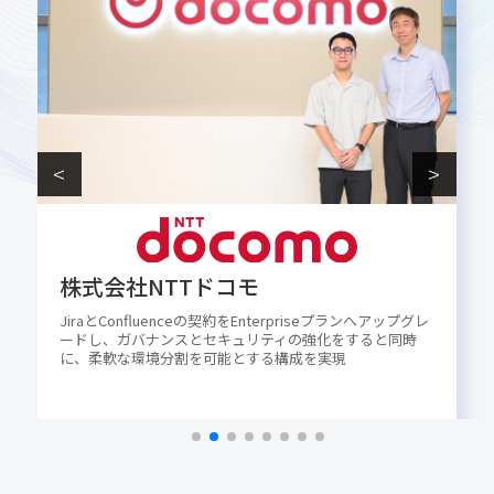
株式会社Speee
業務効率化と品質向上を実現する “Speee流” Trello活用術
エンタープライズプランの導入でよりセキュアに活用幅を
拡大