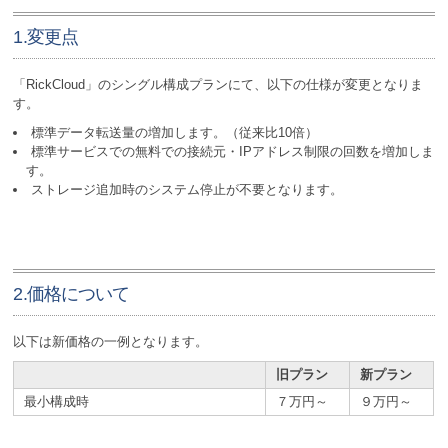
1.変更点
「RickCloud」のシングル構成プランにて、以下の仕様が変更となりま
す。
標準データ転送量の増加します。（従来比10倍）
標準サービスでの無料での接続元・IPアドレス制限の回数を増加しま
す。
ストレージ追加時のシステム停止が不要となります。
2.価格について
以下は新価格の一例となります。
旧プラン
新プラン
最小構成時
７万円～
９万円～