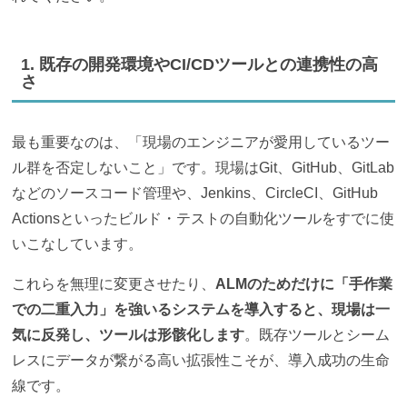
1. 既存の開発環境やCI/CDツールとの連携性の高
さ
最も重要なのは、「現場のエンジニアが愛用しているツー
ル群を否定しないこと」です。現場はGit、GitHub、GitLab
などのソースコード管理や、Jenkins、CircleCI、GitHub
Actionsといったビルド・テストの自動化ツールをすでに使
いこなしています。
これらを無理に変更させたり、
ALMのためだけに「手作業
での二重入力」を強いるシステムを導入すると、現場は一
気に反発し、ツールは形骸化します
。既存ツールとシーム
レスにデータが繋がる高い拡張性こそが、導入成功の生命
線です。