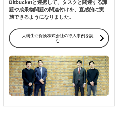
Bitbucketと連携して、タスクと関連する課
題や成果物問題の関連付けを、直感的に実
施できるようになりました。
大樹生命保険株式会社の導入事例を読
む