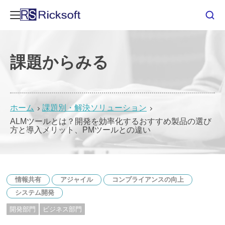
課題からみる
ホーム
課題別・解決ソリューション
ALMツールとは？開発を効率化するおすすめ製品の選び
方と導入メリット、PMツールとの違い
情報共有
アジャイル
コンプライアンスの向上
システム開発
開発部門
ビジネス部門