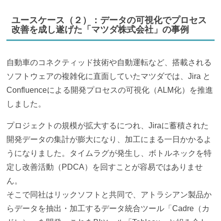
ユースケース（２）：データの可視化でプロセス
改善を成し遂げた「マツダ株式会社」の事例
自動車のコネクティッド技術や自動運転など、搭載される
ソフトウェアの複雑化に直面していたマツダでは、Jira と
Confluenceによる開発プロセスの可視化（ALM化）を推進
しました。
プロジェクトの規模が拡大するにつれ、Jiraに蓄積された
開発データの集計が膨大になり、加工にまる一日かかるよ
うになりました。タイムラグが発生し、ボトルネックを特
定し改善活動（PDCA）を回すことが容易ではありませ
ん。
そこで同社はリックソフトと共同で、アトラシアン製品か
らデータを抽出・加工するデータ統合ツール「Cadre（カ