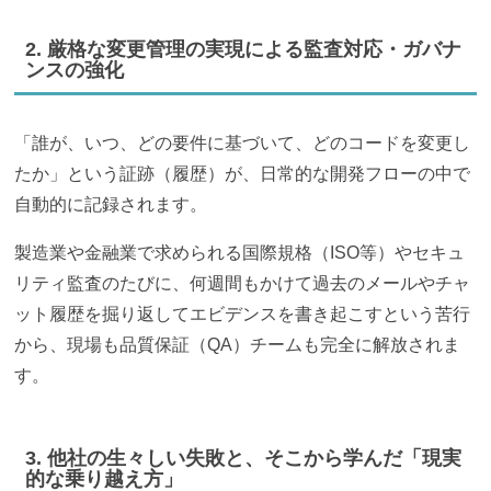
2. 厳格な変更管理の実現による監査対応・ガバナ
ンスの強化
「誰が、いつ、どの要件に基づいて、どのコードを変更し
たか」という証跡（履歴）が、日常的な開発フローの中で
自動的に記録されます。
製造業や金融業で求められる国際規格（ISO等）やセキュ
リティ監査のたびに、何週間もかけて過去のメールやチャ
ット履歴を掘り返してエビデンスを書き起こすという苦行
から、現場も品質保証（QA）チームも完全に解放されま
す。
3. 他社の生々しい失敗と、そこから学んだ「現実
的な乗り越え方」