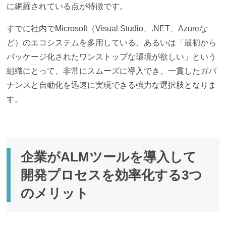
に網羅されている点が特徴です。
すでに社内でMicrosoft（Visual Studio、.NET、Azureな
ど）のエコシステムを多用している、あるいは「最初から
パッケージ化されたワンストップな環境が欲しい」という
組織にとって、非常にスムーズに導入でき、一貫したガバ
ナンスと自動化を迅速に実現できる強力な選択肢となりま
す。
企業がALMツールを導入して
開発プロセスを効率化する3つ
のメリット