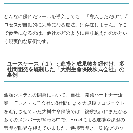
どんなに優れたツールを導入しても、「導入しただけでプ
ロセスが自動的に完璧になる魔法」は存在しません。そこ
で参考になるのは、他社がどのように乗り越えたのかとい
う現実的な事例です。
ユースケース（１）：進捗と成果物を紐付け、多
社間開発を統制した「大樹生命保険株式会社」の
事例
金融システムの開発において、自社、開発パートナー企
業、ITシステム子会社の3社間による大規模プロジェクト
を進行させていた大樹生命保険では、複数拠点にまたがる
多くのメンバーが関わる中で、Excelによる進捗や課題の
管理が限界を迎えていました。進捗管理と、Gitなどのソー