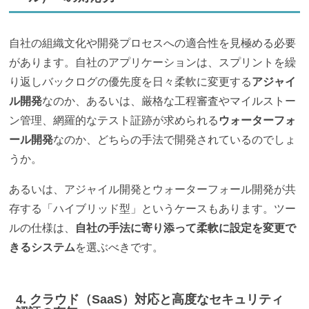
自社の組織文化や開発プロセスへの適合性を見極める必要
があります。自社のアプリケーションは、スプリントを繰
り返しバックログの優先度を日々柔軟に変更する
アジャイ
ル開発
なのか、あるいは、厳格な工程審査やマイルストー
ン管理、網羅的なテスト証跡が求められる
ウォーターフォ
ール開発
なのか、どちらの手法で開発されているのでしょ
うか。
あるいは、アジャイル開発とウォーターフォール開発が共
存する「ハイブリッド型」というケースもあります。ツー
ルの仕様は、
自社の手法に寄り添って柔軟に設定を変更で
きるシステム
を選ぶべきです。
4. クラウド（SaaS）対応と高度なセキュリティ