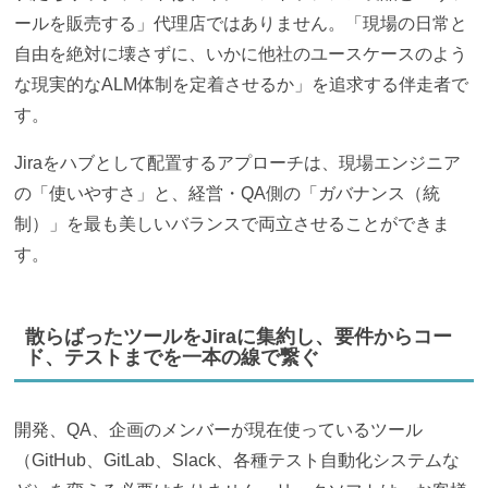
ールを販売する」代理店ではありません。「現場の日常と
自由を絶対に壊さずに、いかに他社のユースケースのよう
な現実的なALM体制を定着させるか」を追求する伴走者で
す。
Jiraをハブとして配置するアプローチは、現場エンジニア
の「使いやすさ」と、経営・QA側の「ガバナンス（統
制）」を最も美しいバランスで両立させることができま
す。
散らばったツールをJiraに集約し、要件からコー
ド、テストまでを一本の線で繋ぐ
開発、QA、企画のメンバーが現在使っているツール
（GitHub、GitLab、Slack、各種テスト自動化システムな