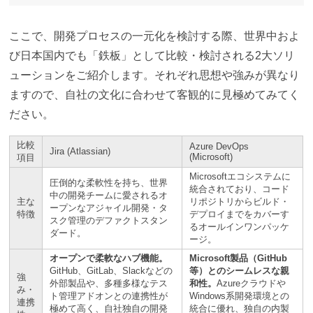
ここで、開発プロセスの一元化を検討する際、世界中およ
び日本国内でも「鉄板」として比較・検討される2大ソリ
ューションをご紹介します。それぞれ思想や強みが異なり
ますので、自社の文化に合わせて客観的に見極めてみてく
ださい。
比較
Azure DevOps
Jira (Atlassian)
(Microsoft)
項目
Microsoftエコシステムに
圧倒的な柔軟性を持ち、世界
統合されており、コード
中の開発チームに愛されるオ
主な
リポジトリからビルド・
ープンなアジャイル開発・タ
特徴
デプロイまでをカバーす
スク管理のデファクトスタン
るオールインワンパッケ
ダード。
ージ。
オープンで柔軟なハブ機能。
Microsoft製品（GitHub
GitHub、GitLab、Slackなどの
等）とのシームレスな親
強
外部製品や、多種多様なテス
和性。
Azureクラウドや
み・
ト管理アドオンとの連携性が
Windows系開発環境との
連携
極めて高く、自社独自の開発
統合に優れ、独自の内製