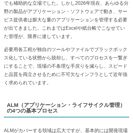
でも補助的な立場でした。しかし2026年現在、あらゆる分
野の製品がアプリケーション・ソフトウェアで動き、サー
ビス提供者は膨大な量のアプリケーションを管理する必要
が出てきました。これまではExcelや紙台帳でこなせてい
た管理が、限界に達しています。
必要用各工程が独自のツールやファイルでブラックボック
ス化している状態から脱却し、すべてのプロセスを一繋ぎ
にすることで、現場の不条理な手戻りを減らし、スピード
と品質を両立させるために不可欠なインフラとして近年強
く求められています。
ALM（アプリケーション・ライフサイクル管理）
の4つの基本プロセス
ALMがカバーする領域は広大ですが、基本的には開発現場