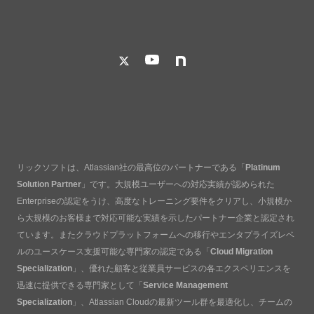
リックソフトは、Atlassian社の最高位のパートナーである「
Platinum
Solution Partner
」です。大規模ユーザーへの対応実績が認められた
Enterpriseの認定をうけ、高度なトレーニング要件をクリアし、小規模か
ら大規模のお客様まで対応可能な実績を示したパートナー企業と認定され
ています。またクラウドプラットフォームへの移行やエンタプライズレベ
ルのユースケース支援可能な専門家の認定である「
Cloud Migration
Specialization
」、優れた顧客と従業員サービスの各エクスペリエンスを
迅速に提供できる専門家として「
Service Management
Specialization
」、Atlassian Cloudの最新ツール群を最適化し、チームの