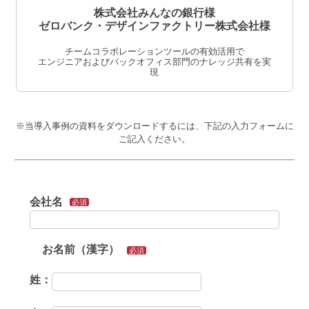
株式会社みんなの銀行様
ゼロバンク・デザインファクトリー株式会社様
チームコラボレーションツールの有効活用で
エンジニアおよびバックオフィス部門のナレッジ共有を実
現
※当導入事例の資料をダウンロードするには、下記の入力フォームに
ご記入ください。
会社名
必須
お名前（漢字）
必須
姓：