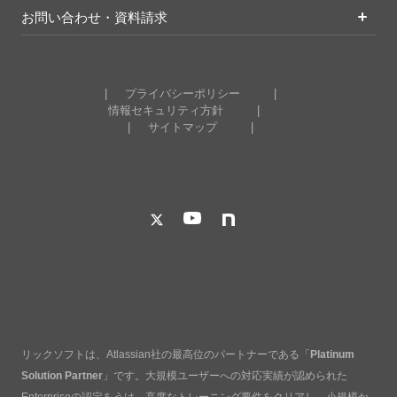
お問い合わせ・資料請求
プライバシーポリシー
情報セキュリティ方針
サイトマップ
リックソフトは、Atlassian社の最高位のパートナーである「
Platinum
Solution Partner
」です。大規模ユーザーへの対応実績が認められた
Enterpriseの認定をうけ、高度なトレーニング要件をクリアし、小規模か